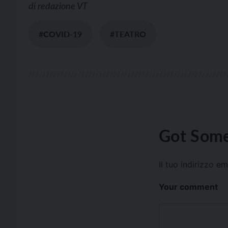
di
redazione VT
#COVID-19
#TEATRO
Got Some
Il tuo indirizzo e
Your comment