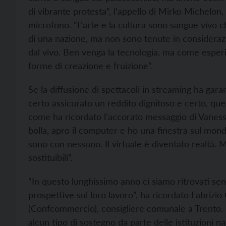
di vibrante protesta”, l’appello di Mirko Michelon, 
microfono. “L’arte e la cultura sono sangue vivo ch
di una nazione, ma non sono tenute in consideraz
dal vivo. Ben venga la tecnologia, ma come esperi
forme di creazione e fruizione”.
Se la diffusione di spettacoli in streaming ha gar
certo assicurato un reddito dignitoso e certo, qu
come ha ricordato l’accorato messaggio di Vanessa
bolla, apro il computer e ho una finestra sul mond
sono con nessuno. Il virtuale è diventato realtà. M
sostituibili”.
“In questo lunghissimo anno ci siamo ritrovati sen
prospettive sul loro lavoro”, ha ricordato Fabriz
(Confcommercio), consigliere comunale a Trento. 
alcun tipo di sostegno da parte delle istituzioni n