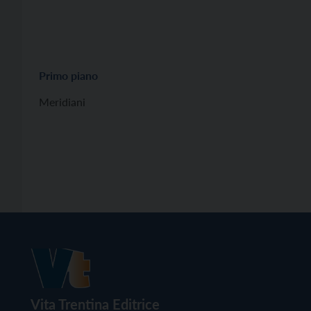
Primo piano
Meridiani
Vita Trentina Editrice