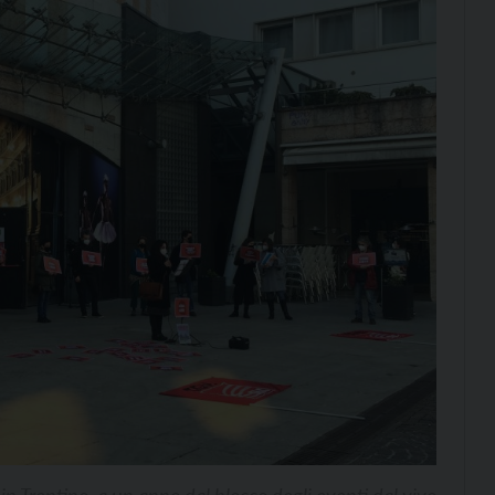
in Trentino, a un anno dal blocco degli eventi dal vivo