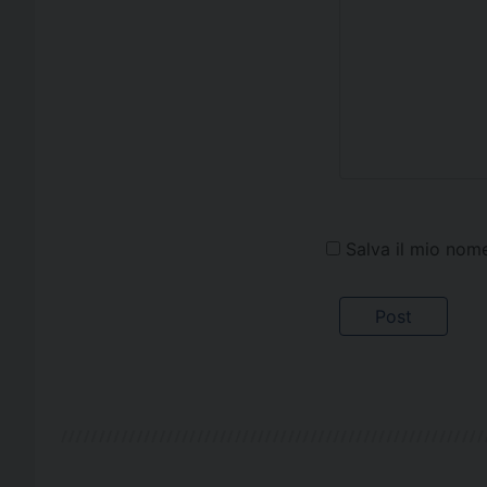
Salva il mio nom