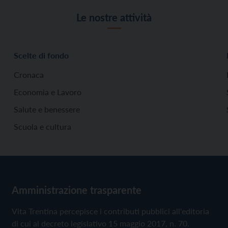
Le nostre attività
Scelte di fondo
Cronaca
Economia e Lavoro
Salute e benessere
Scuola e cultura
Amministrazione trasparente
Vita Trentina percepisce i contributi pubblici all'editoria
di cui al decreto legislativo 15 maggio 2017, n. 70.