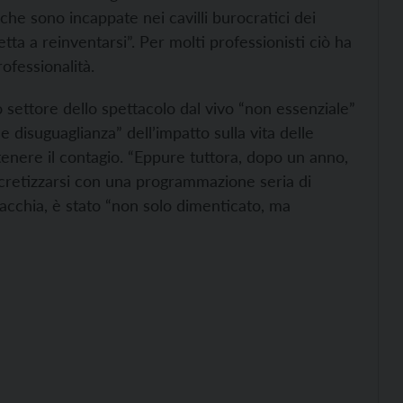
he sono incappate nei cavilli burocratici dei
tta a reinventarsi”. Per molti professionisti ciò ha
ofessionalità.
 settore dello spettacolo dal vivo “non essenziale”
se disuguaglianza” dell’impatto sulla vita delle
tenere il contagio. “Eppure tuttora, dopo un anno,
oncretizzarsi con una programmazione seria di
acchia, è stato “non solo dimenticato, ma