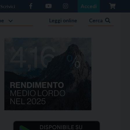
Accedi
Scrivici
he
Leggi online
Cerca