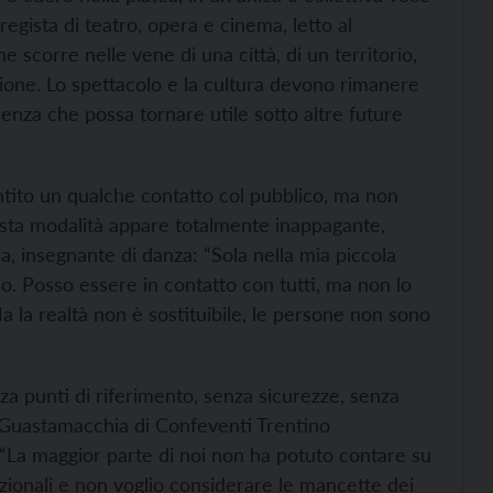
regista di teatro, opera e cinema, letto al
e scorre nelle vene di una città, di un territorio,
ione. Lo spettacolo e la cultura devono rimanere
enza che possa tornare utile sotto altre future
antito un qualche contatto col pubblico, ma non
esta modalità appare totalmente inappagante,
, insegnante di danza: “Sola nella mia piccola
o. Posso essere in contatto con tutti, ma non lo
a la realtà non è sostituibile, le persone non sono
za punti di riferimento, senza sicurezze, senza
io Guastamacchia di Confeventi Trentino
“La maggior parte di noi non ha potuto contare su
azionali e non voglio considerare le mancette dei