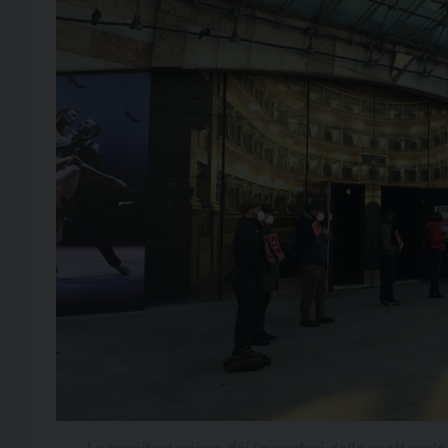
La manifestazione dei lavoratori dello spettacolo 