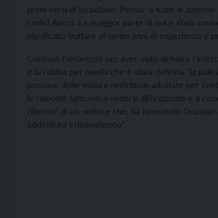
primi mesi di lockdown. Penso a tutte le aziende c
codici Ateco. La maggior parte di noi è stata costre
significato buttare al vento anni di esperienza e pr
Comune l’amarezza per aver visto definire l’intero
e la rabbia per quella che è stata definita “la pale
persone delle misure restrittive adottate per con
le risposte faticano a vedersi all’orizzonte e a c
rilancio” di un settore che, ha lamentato Guastam
addirittura criminalizzato”.