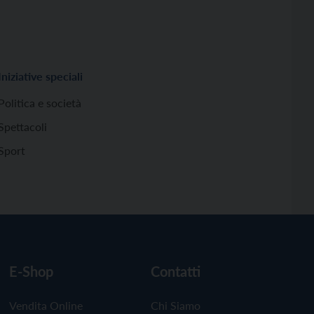
Iniziative speciali
Politica e società
Spettacoli
Sport
E-Shop
Contatti
Vendita Online
Chi Siamo