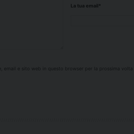
La tua email
*
e, email e sito web in questo browser per la prossima vol