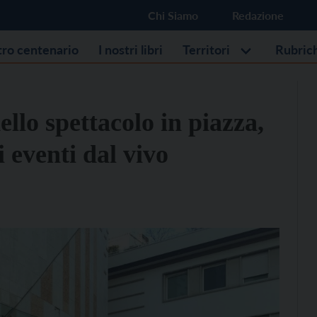
Chi Siamo
Redazione
stro centenario
I nostri libri
Territori
Rubric
ello spettacolo in piazza,
 eventi dal vivo