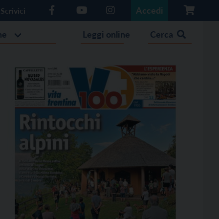
Accedi
Scrivici
he
Leggi online
Cerca