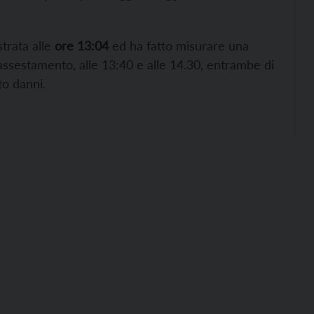
strata alle
ore 13:04
ed ha fatto misurare una
assestamento, alle 13:40 e alle 14.30, entrambe di
o danni.