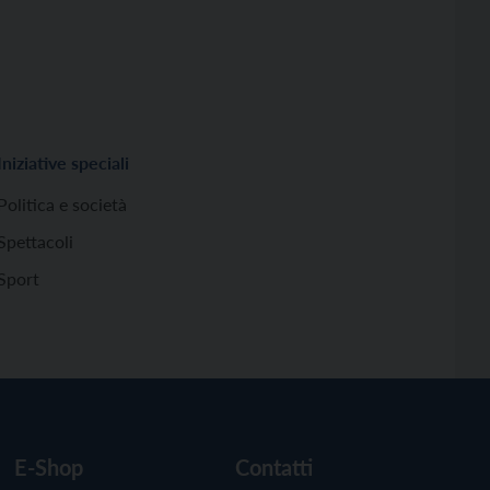
Iniziative speciali
Politica e società
Spettacoli
Sport
E-Shop
Contatti