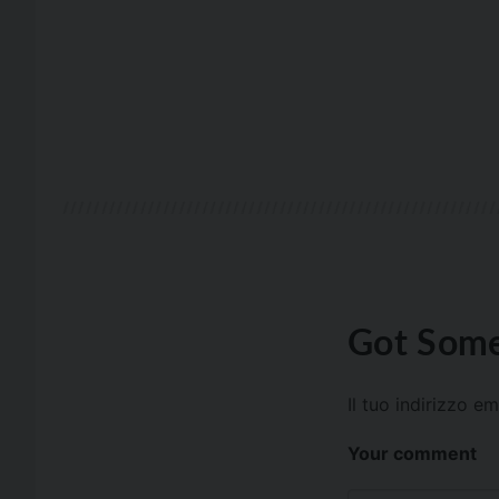
Got Some
Il tuo indirizzo e
Your comment