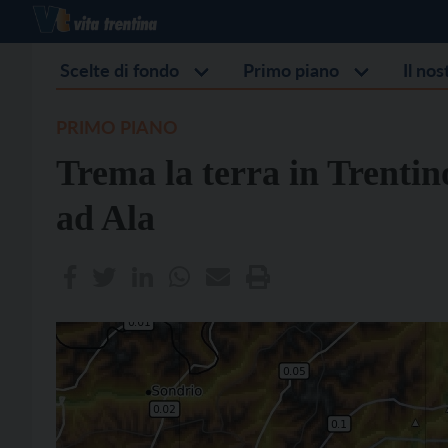
Scelte di fondo
Primo piano
Il no
PRIMO PIANO
Trema la terra in Trentino
ad Ala