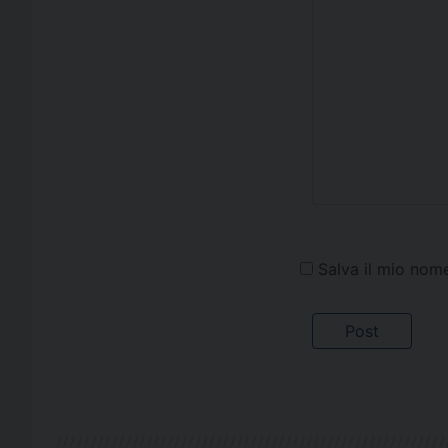
Salva il mio nom