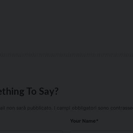
thing To Say?
mail non sarà pubblicato.
I campi obbligatori sono contrass
Your Name
*