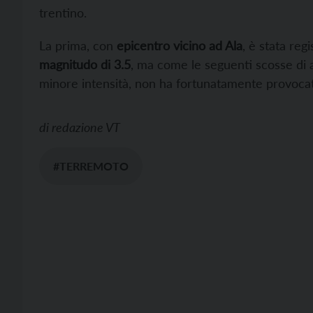
trentino.
La prima, con
epicentro vicino ad Ala
, è stata regi
magnitudo di 3.5
, ma come le seguenti scosse di 
minore intensità, non ha fortunatamente provocat
di
redazione VT
#TERREMOTO