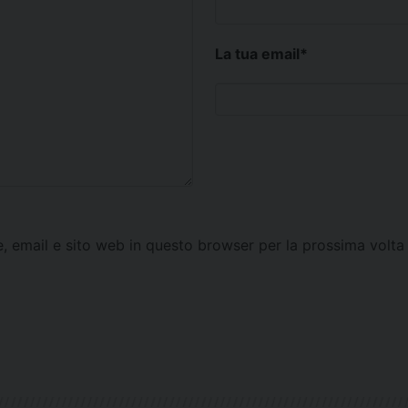
La tua email
*
e, email e sito web in questo browser per la prossima vol