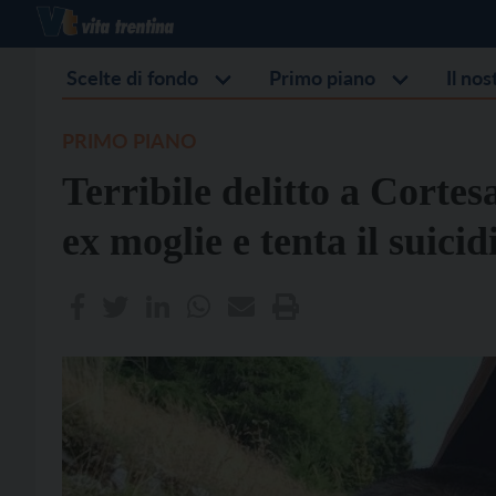
Scelte di fondo
Primo piano
Il no
PRIMO PIANO
Terribile delitto a Cort
ex moglie e tenta il suicid