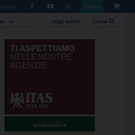
Accedi
Scrivici
he
Leggi online
Cerca