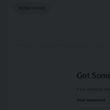
#CORTESANO
Got Some
Il tuo indirizzo e
Your comment