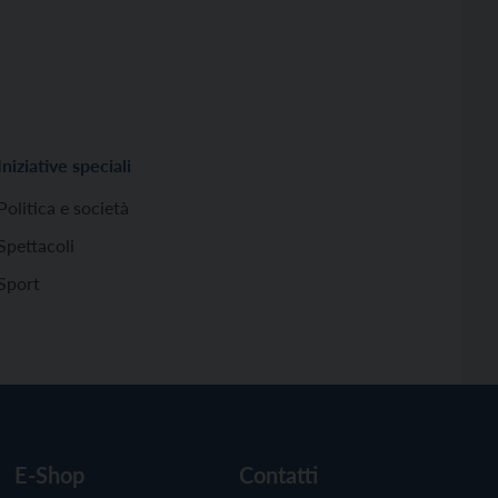
Iniziative speciali
Politica e società
Spettacoli
Sport
E-Shop
Contatti