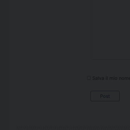
Salva il mio nom