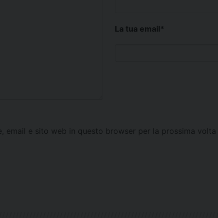
La tua email
*
e, email e sito web in questo browser per la prossima vol