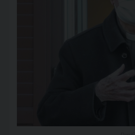
Don G