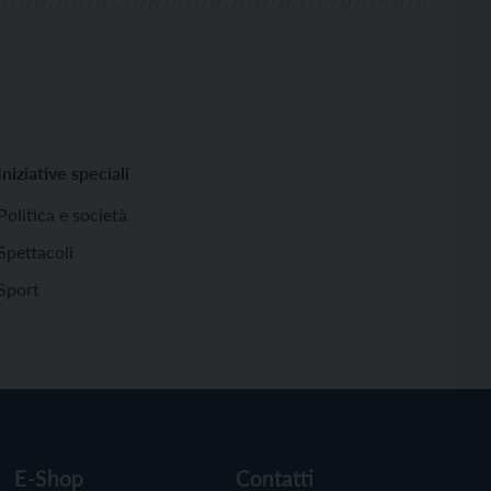
Iniziative speciali
Politica e società
Spettacoli
Sport
E-Shop
Contatti