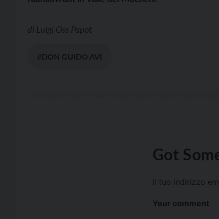
di
Luigi Oss Papot
#DON GUIDO AVI
Got Some
Il tuo indirizzo e
Your comment