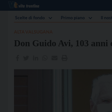
Scelte di fondo
Primo piano
Il no
ALTA VALSUGANA
Don Guido Avi, 103 anni e