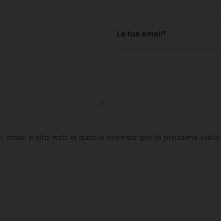
La tua email
*
e, email e sito web in questo browser per la prossima vol