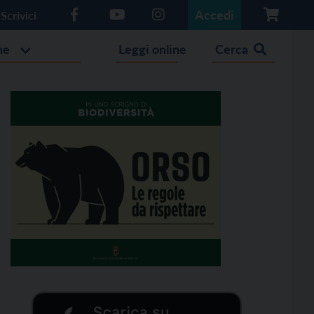
Accedi
Scrivici
he
Leggi online
Cerca