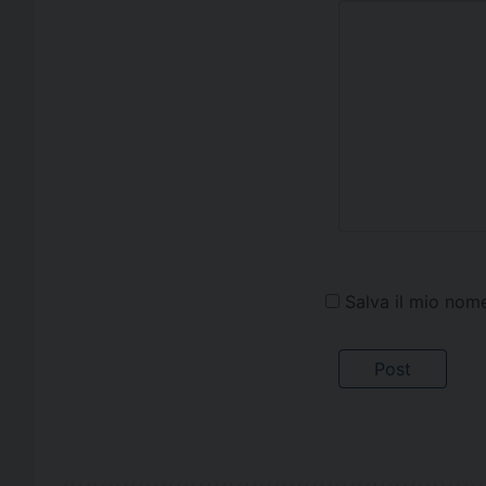
Salva il mio nom