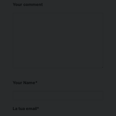
Your comment
Your Name
*
La tua email
*