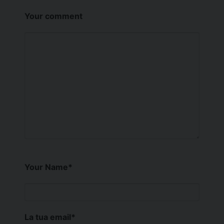
Your comment
Your Name
*
La tua email
*