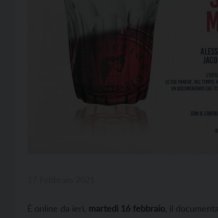
17 Febbraio 2021
È online da ieri,
martedì 16 febbraio
, il documenta