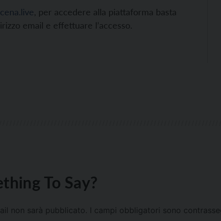
cena.live
, per accedere alla piattaforma basta
dirizzo email e effettuare l’accesso.
thing To Say?
mail non sarà pubblicato.
I campi obbligatori sono contrass