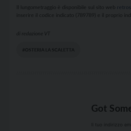
Il lungometraggio è disponibile sul sito web
retros
inserire il codice indicato (789789) e il proprio in
di
redazione VT
#OSTERIA LA SCALETTA
Got Some
Il tuo indirizzo e