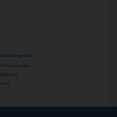
Iniziative speciali
Politica e società
Spettacoli
Sport