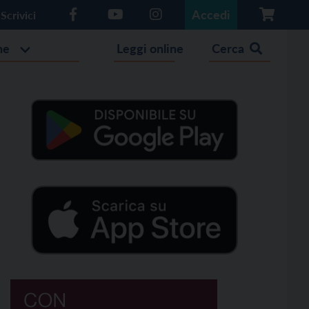
Accedi
Scrivici
he
Leggi online
Cerca