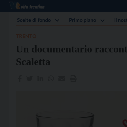
Scelte di fondo
Primo piano
Il no
TRENTO
Un documentario racconta 
Scaletta