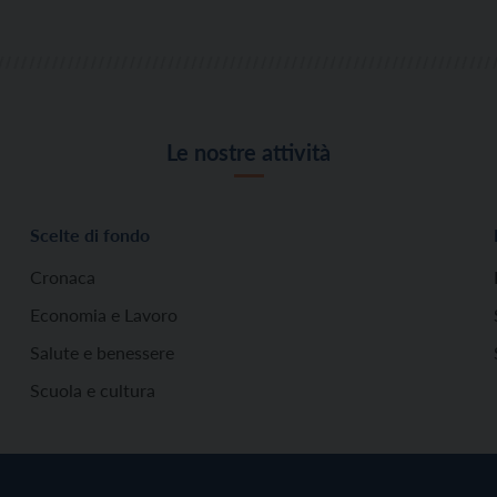
Le nostre attività
Scelte di fondo
Cronaca
Economia e Lavoro
Salute e benessere
Scuola e cultura