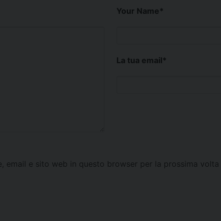
Your Name
*
La tua email
*
e, email e sito web in questo browser per la prossima vol