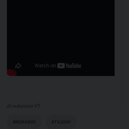
di
redazione VT
#ROSARIO
#TV2000