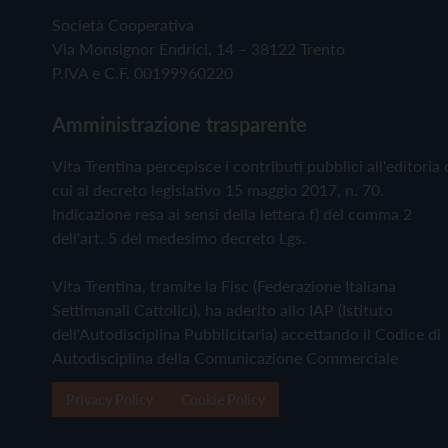
Società Cooperativa
Via Monsignor Endrici, 14 – 38122 Trento
P.IVA e C.F. 00199960220
Amministrazione trasparente
Vita Trentina percepisce i contributi pubblici all'editoria 
cui al decreto legislativo 15 maggio 2017, n. 70.
Indicazione resa ai sensi della lettera f) del comma 2
dell'art. 5 del medesimo decreto Lgs.
Vita Trentina, tramite la Fisc (Federazione Italiana
Settimanali Cattolici), ha aderito allo IAP (Istituto
dell'Autodisciplina Pubblicitaria) accettando il Codice di
Autodisciplina della Comunicazione Commerciale
Privacy Policy
Cookie Policy