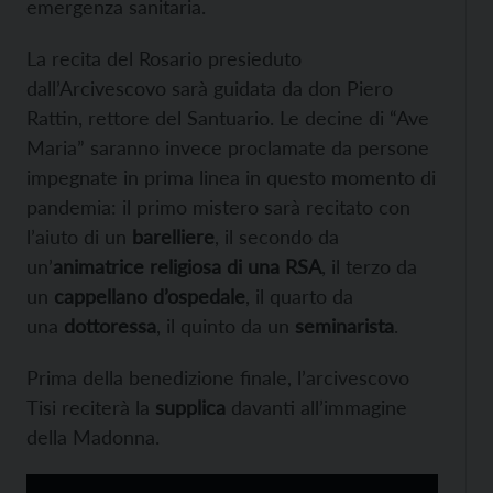
emergenza sanitaria.
La recita del Rosario presieduto
dall’Arcivescovo sarà guidata da don Piero
Rattin, rettore del Santuario. Le decine di “Ave
Maria” saranno invece proclamate da persone
impegnate in prima linea in questo momento di
pandemia: il primo mistero sarà recitato con
l’aiuto di un
barelliere
, il secondo da
un’
animatrice religiosa di una RSA
, il terzo da
un
cappellano d’ospedale
, il quarto da
una
dottoressa
, il quinto da un
seminarista
.
Prima della benedizione finale, l’arcivescovo
Tisi reciterà la
supplica
davanti all’immagine
della Madonna.