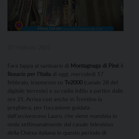
17 Febbraio 2021
Farà tappa al santuario di
Montagnaga di Piné
il
Rosario per l’Italia
di oggi, mercoledì 17
febbraio, trasmesso su
Tv2000
(canale 28 del
digitale terreste) e su radio InBlu a partire dalle
ore 21. Arriva così anche in Trentino la
preghiera, per l’occasione guidata
dall’arcivescovo Lauro, che viene mandata in
onda settimanalmente dal canale televisivo
della Chiesa italiana in questo periodo di