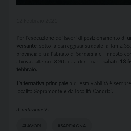
12 Febbraio 2021
Per l’esecuzione dei lavori di posizionamento di
u
versante
, sotto la carreggiata stradale, al km 2,
provinciale tra l’abitato di Sardagna e l’innesto c
chiusa dalle ore 8.30 circa di domani,
sabato 13 f
febbraio.
L’alternativa principale
a questa viabilità è sempr
località Sopramonte e da località Candriai.
di
redazione VT
#LAVORI
#SARDAGNA