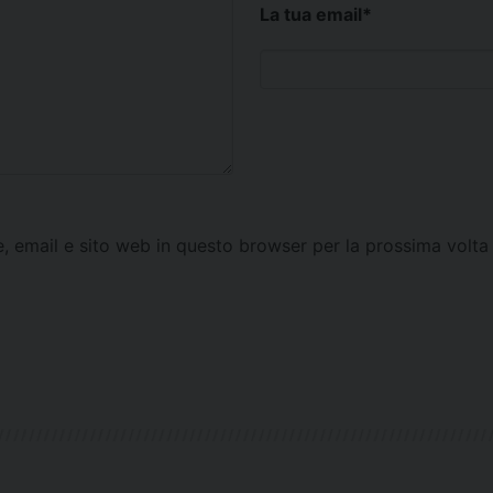
La tua email
*
e, email e sito web in questo browser per la prossima vol