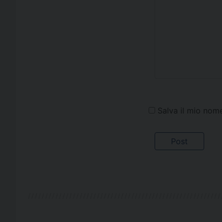
Salva il mio nom