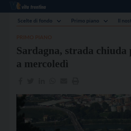
Scelte di fondo
Primo piano
Il no
PRIMO PIANO
Sardagna, strada chiuda 
a mercoledì