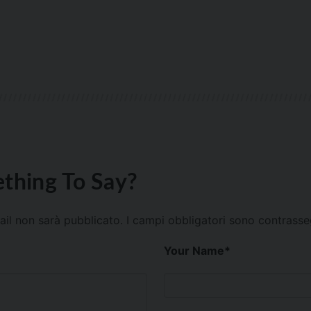
thing To Say?
mail non sarà pubblicato.
I campi obbligatori sono contrass
Your Name
*