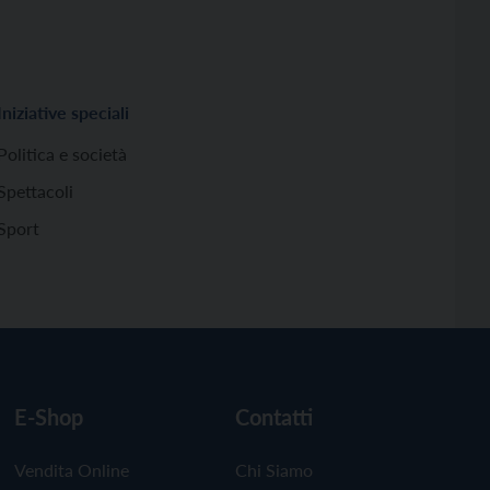
Iniziative speciali
Politica e società
Spettacoli
Sport
E-Shop
Contatti
Vendita Online
Chi Siamo