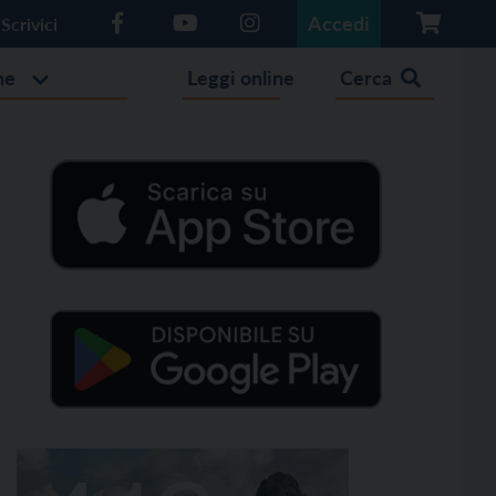
Accedi
Scrivici
he
Leggi online
Cerca