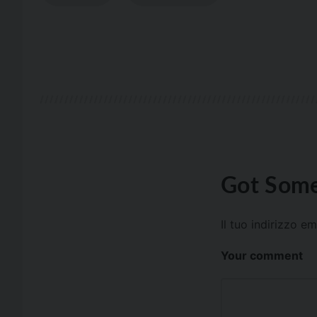
Got Some
Il tuo indirizzo e
Your comment