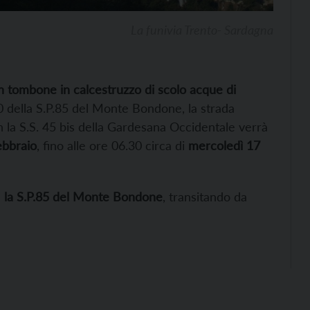
La funivia Trento- Sardagna
n tombone in calcestruzzo di scolo acque di
380 della S.P.85 del Monte Bondone, la strada
on la S.S. 45 bis della Gardesana Occidentale verrà
ebbraio
, fino alle ore 06.30 circa di
mercoledì 17
e
la S.P.85 del Monte Bondone
, transitando da