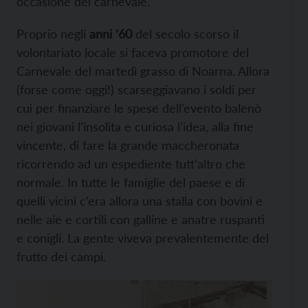
occasione del carnevale.
Proprio negli
anni ’60
del secolo scorso il
volontariato locale si faceva promotore del
Carnevale del martedì grasso di Noarna. Allora
(forse come oggi!) scarseggiavano i soldi per
cui per finanziare le spese dell’evento balenò
nei giovani l’insolita e curiosa l’idea, alla fine
vincente, di fare la grande maccheronata
ricorrendo ad un espediente tutt’altro che
normale. In tutte le famiglie del paese e di
quelli vicini c’era allora una stalla con bovini e
nelle aie e cortili con galline e anatre ruspanti
e conigli. La gente viveva prevalentemente del
frutto dei campi.