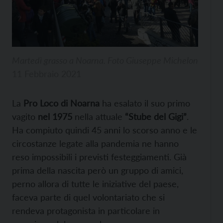
Martedì grasso a Noarna. Foto Giuseppe Michelon
11 Febbraio 2021
La
Pro Loco di Noarna
ha esalato il suo primo
vagito
nel 1975
nella attuale
“Stube del Gigi”
.
Ha compiuto quindi 45 anni lo scorso anno e le
circostanze legate alla pandemia ne hanno
reso impossibili i previsti festeggiamenti. Già
prima della nascita però un gruppo di amici,
perno allora di tutte le iniziative del paese,
faceva parte di quel volontariato che si
rendeva protagonista in particolare in