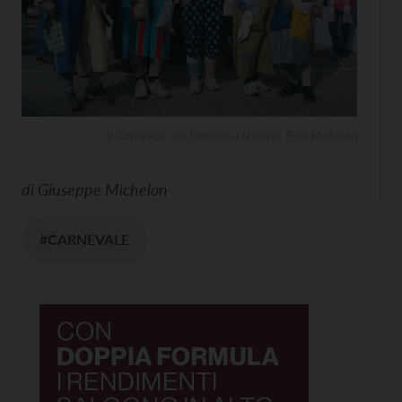
Il Carnevale dei bambini a Noarna. Foto Michelon
di
Giuseppe Michelon
#CARNEVALE