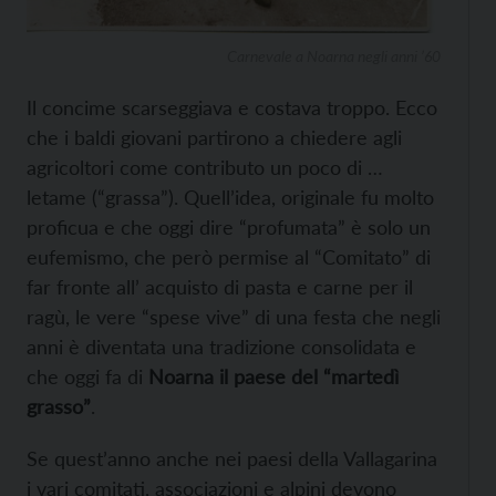
Carnevale a Noarna negli anni ’60
Il concime scarseggiava e costava troppo. Ecco
che i baldi giovani partirono a chiedere agli
agricoltori come contributo un poco di …
letame (“grassa”). Quell’idea, originale fu molto
proficua e che oggi dire “profumata” è solo un
eufemismo, che però permise al “Comitato” di
far fronte all’ acquisto di pasta e carne per il
ragù, le vere “spese vive” di una festa che negli
anni è diventata una tradizione consolidata e
che oggi fa di
Noarna il paese del “martedì
grasso”
.
Se quest’anno anche nei paesi della Vallagarina
i vari comitati, associazioni e alpini devono