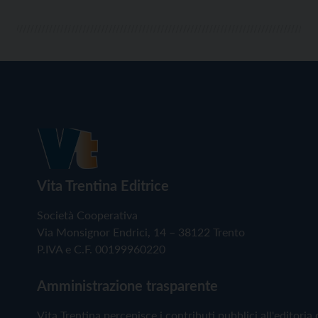
Vita Trentina Editrice
Società Cooperativa
Via Monsignor Endrici, 14 – 38122 Trento
P.IVA e C.F. 00199960220
Amministrazione trasparente
Vita Trentina percepisce i contributi pubblici all'editoria 