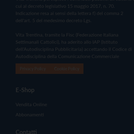
cui al decreto legislativo 15 maggio 2017, n. 70.
Indicazione resa ai sensi della lettera f) del comma 2
dell'art. 5 del medesimo decreto Lgs.
Vita Trentina, tramite la Fisc (Federazione Italiana
Settimanali Cattolici), ha aderito allo IAP (Istituto
dell'Autodisciplina Pubblicitaria) accettando il Codice di
Autodisciplina della Comunicazione Commerciale
Privacy Policy
Cookie Policy
E-Shop
Vendita Online
Abbonamenti
Contatti