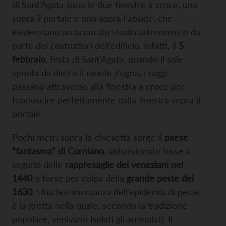
di Sant’Agata sono le due finestre a croce, una
sopra il portale e una sopra l’abside, che
evidenziano un accurato studio astronomico da
parte dei costruttori dell’edificio. Infatti, il
5
febbraio
, festa di Sant’Agata, quando il sole
spunta da dietro il monte Zugna, i raggi
passano attraverso alla finestra a croce per
fuoriuscire perfettamente dalla finestra sopra il
portale.
Pochi metri sopra la chiesetta sorge il
paese
“fantasma” di Corniano
, abbandonato forse a
seguito delle
rappresaglie dei veneziani nel
1440
o forse per colpa della
grande peste del
1630
. Una testimonianza dell’epidemia di peste
è la grotta nella quale, secondo la tradizione
popolare, venivano isolati gli ammalati. Il