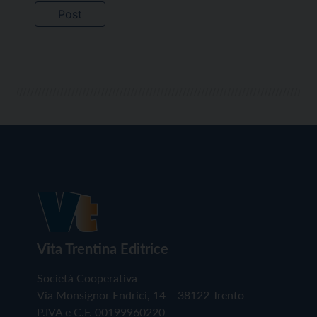
Vita Trentina Editrice
Società Cooperativa
Via Monsignor Endrici, 14 – 38122 Trento
P.IVA e C.F. 00199960220