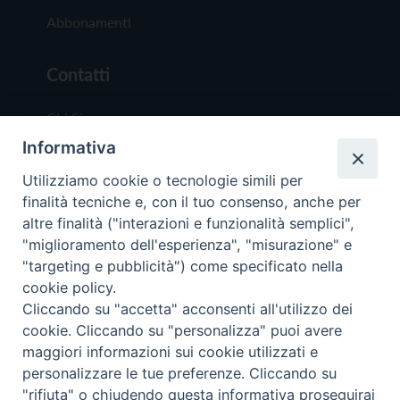
Abbonamenti
Contatti
Chi Siamo
Informativa
Redazione
Scrivici
Utilizziamo cookie o tecnologie simili per
finalità tecniche e, con il tuo consenso, anche per
altre finalità ("interazioni e funzionalità semplici",
"miglioramento dell'esperienza", "misurazione" e
"targeting e pubblicità") come specificato nella
cookie policy.
Copyright © 2019 - Tutti i diritti riservati - Vit
Cliccando su "accetta" acconsenti all'utilizzo dei
Trentina Editrice
cookie. Cliccando su "personalizza" puoi avere
maggiori informazioni sui cookie utilizzati e
Privacy Policy
personalizzare le tue preferenze. Cliccando su
Torna all'inizi
"rifiuta" o chiudendo questa informativa proseguirai