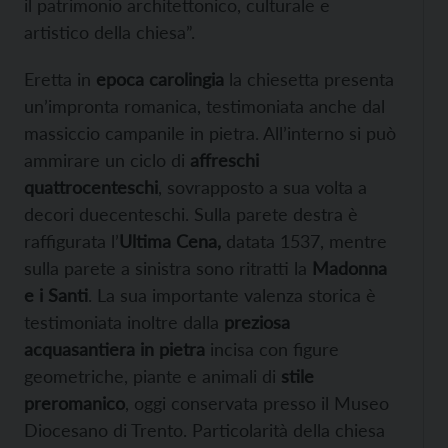
il patrimonio architettonico, culturale e
artistico della chiesa”.
Eretta in
epoca carolingia
la chiesetta presenta
un’impronta romanica, testimoniata anche dal
massiccio campanile in pietra. All’interno si può
ammirare un ciclo di
affreschi
quattrocenteschi
, sovrapposto a sua volta a
decori duecenteschi. Sulla parete destra è
raffigurata l’
Ultima Cena,
datata 1537, mentre
sulla parete a sinistra sono ritratti la
Madonna
e i Santi
. La sua importante valenza storica è
testimoniata inoltre dalla
preziosa
acquasantiera in pietra
incisa con figure
geometriche, piante e animali di
stile
preromanico
, oggi conservata presso il Museo
Diocesano di Trento. Particolarità della chiesa