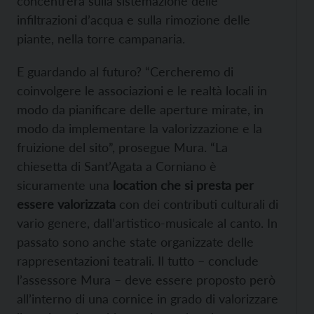
concentrerà sulla sistemazione delle
infiltrazioni d’acqua e sulla rimozione delle
piante, nella torre campanaria.
E guardando al futuro? “Cercheremo di
coinvolgere le associazioni e le realtà locali in
modo da pianificare delle aperture mirate, in
modo da implementare la valorizzazione e la
fruizione del sito”, prosegue Mura. “La
chiesetta di Sant’Agata a Corniano è
sicuramente una
location che si presta per
essere valorizzata
con dei contributi culturali di
vario genere, dall’artistico-musicale al canto. In
passato sono anche state organizzate delle
rappresentazioni teatrali. Il tutto – conclude
l’assessore Mura – deve essere proposto però
all’interno di una cornice in grado di valorizzare