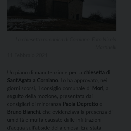
La chiesetta romanica di Corniano. Foto Nicola
Martinelli
11 Febbraio 2021
Un piano di manutenzione per la
chiesetta di
Sant’Agata a Corniano
. Lo ha approvato, nei
giorni scorsi, il consiglio comunale di
Mori
, a
seguito della mozione, presentata dai
consiglieri di minoranza
Paola Depretto
e
Bruno Bianchi
, che evidenziava la presenza di
umidità e muffa causate dalle infiltrazioni
d’acqua sull’abside della chiesa. Era stata