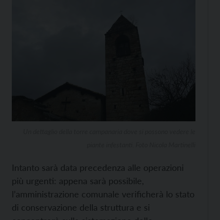
Un dettaglio della torre campanaria dove si possono vedere le
piante infestanti. Foto Nicola Martinelli
Intanto sarà data precedenza alle operazioni
più urgenti: appena sarà possibile,
l’amministrazione comunale verificherà lo stato
di conservazione della struttura e si