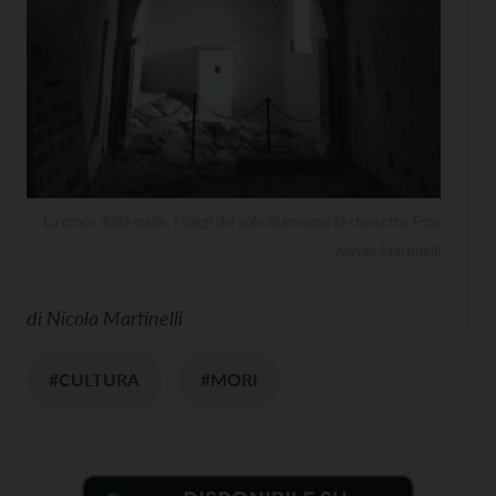
La croce dalla quale, i raggi del sole illuminano la chiesetta. Foto
Nicola Martinelli
di
Nicola Martinelli
#CULTURA
#MORI