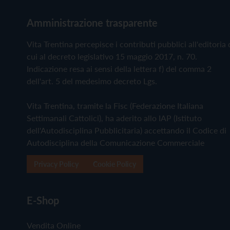
Amministrazione trasparente
Vita Trentina percepisce i contributi pubblici all'editoria 
cui al decreto legislativo 15 maggio 2017, n. 70.
Indicazione resa ai sensi della lettera f) del comma 2
dell'art. 5 del medesimo decreto Lgs.
Vita Trentina, tramite la Fisc (Federazione Italiana
Settimanali Cattolici), ha aderito allo IAP (Istituto
dell'Autodisciplina Pubblicitaria) accettando il Codice di
Autodisciplina della Comunicazione Commerciale
Privacy Policy
Cookie Policy
E-Shop
Vendita Online