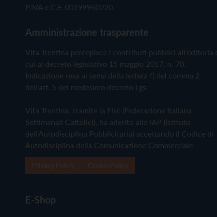
P.IVA e C.F. 00199960220
Amministrazione trasparente
Vita Trentina percepisce i contributi pubblici all'editoria 
cui al decreto legislativo 15 maggio 2017, n. 70.
Indicazione resa ai sensi della lettera f) del comma 2
dell'art. 5 del medesimo decreto Lgs.
Vita Trentina, tramite la Fisc (Federazione Italiana
Settimanali Cattolici), ha aderito allo IAP (Istituto
dell'Autodisciplina Pubblicitaria) accettando il Codice di
Autodisciplina della Comunicazione Commerciale
Privacy Policy
Cookie Policy
E-Shop