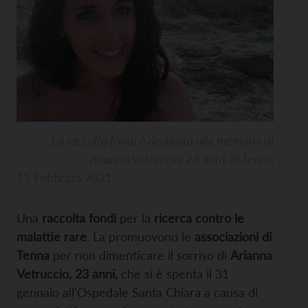
La raccolta fondi è dedicata alla memoria di
Arianna Vetruccio, 23 anni, di Tenna
11 Febbraio 2021
Una
raccolta fondi
per la
ricerca contro le
malattie rare
. La promuovono le
associazioni di
Tenna
per non dimenticare il sorriso di
Arianna
Vetruccio, 23 anni,
che si è spenta il 31
gennaio all’Ospedale Santa Chiara a causa di