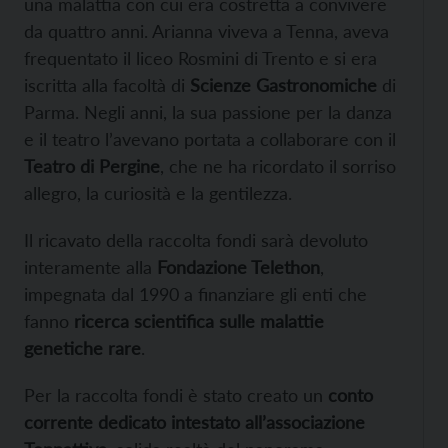
una malattia con cui era costretta a convivere
da quattro anni. Arianna viveva a Tenna, aveva
frequentato il liceo Rosmini di Trento e si era
iscritta alla facoltà di
Scienze Gastronomiche
di
Parma. Negli anni, la sua passione per la danza
e il teatro l’avevano portata a collaborare con il
Teatro di Pergine
, che ne ha ricordato il sorriso
allegro, la curiosità e la gentilezza.
Il ricavato della raccolta fondi sarà devoluto
interamente alla
Fondazione Telethon
,
impegnata dal 1990 a finanziare gli enti che
fanno
ricerca scientifica sulle malattie
genetiche rare
.
Per la raccolta fondi è stato creato un
conto
corrente dedicato intestato all’associazione