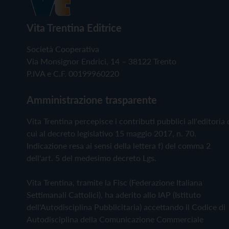
Vita Trentina Editrice
Società Cooperativa
Via Monsignor Endrici, 14 – 38122 Trento
P.IVA e C.F. 00199960220
Amministrazione trasparente
Vita Trentina percepisce i contributi pubblici all'editoria 
cui al decreto legislativo 15 maggio 2017, n. 70.
Indicazione resa ai sensi della lettera f) del comma 2
dell'art. 5 del medesimo decreto Lgs.
Vita Trentina, tramite la Fisc (Federazione Italiana
Settimanali Cattolici), ha aderito allo IAP (Istituto
dell'Autodisciplina Pubblicitaria) accettando il Codice di
Autodisciplina della Comunicazione Commerciale