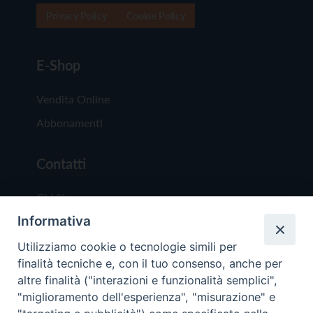
Privacy Policy
Cookie Policy
E-Shop
Vendita Online
Abbonamenti
Contatti
Chi Siamo
Informativa
Redazione
Scrivici
Utilizziamo cookie o tecnologie simili per
finalità tecniche e, con il tuo consenso, anche per
altre finalità ("interazioni e funzionalità semplici",
"miglioramento dell'esperienza", "misurazione" e