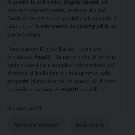
disponibilità dell’attrice
Brigitte Bardot
, ad
operarsi concretamente, assieme alla sua
Fondazione che si occupa della salvaguardia di
animali, nel
trasferimento dei plantigradi in un
parco bulgaro
.
“Ringraziamo Brigitte Bardot – conclude il
presidente
Fugatti
– fa piacere che di tanto in
tanto si passi dalla semplice esternazione del
dissenso al livello ben più impegnativo della
proposta
. Naturalmente, se questa sia di fatto
sostenibile saranno gli
esperti
a stabilirlo”.
di
redazione VT
#BRIGITTE BARDOT
#CASTELLER