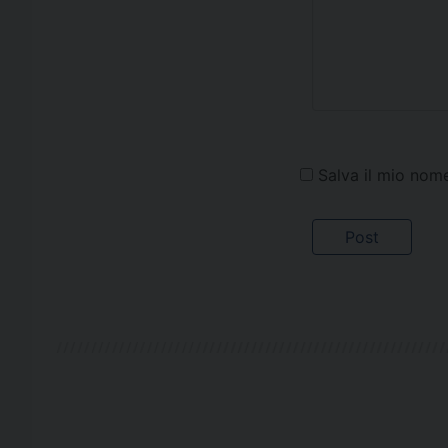
Salva il mio nom