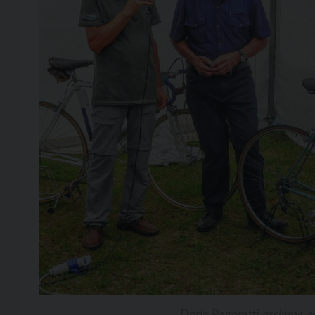
Dario Pegoretti assieme a