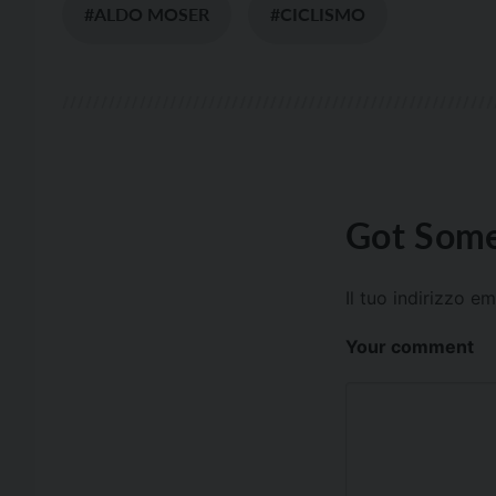
#ALDO MOSER
#CICLISMO
Got Some
Il tuo indirizzo e
Your comment