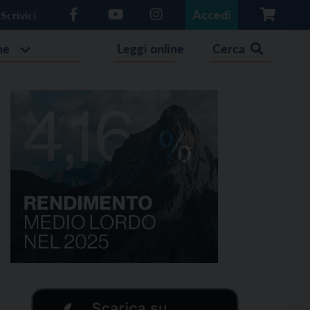
Accedi
Scrivici
he
Leggi online
Cerca