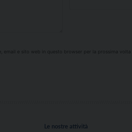
e, email e sito web in questo browser per la prossima vol
Le nostre attività