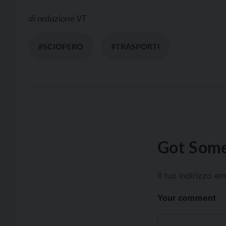
di
redazione VT
#SCIOPERO
#TRASPORTI
Got Some
Il tuo indirizzo e
Your comment