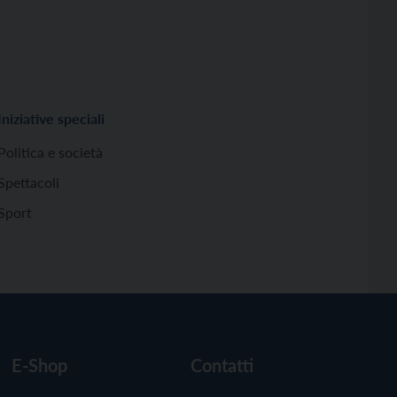
Iniziative speciali
Politica e società
Spettacoli
Sport
E-Shop
Contatti