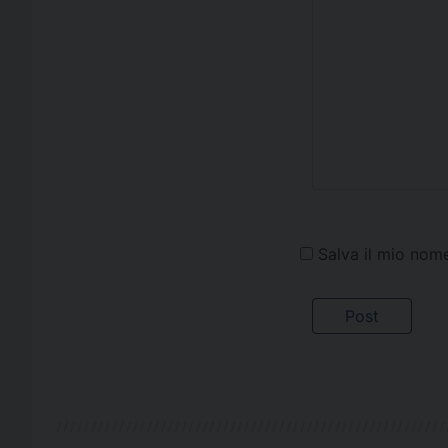
Salva il mio nom