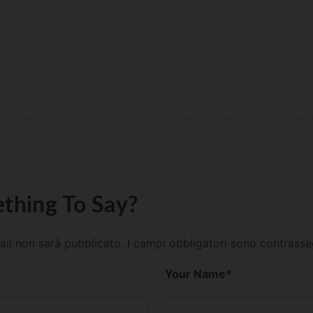
thing To Say?
mail non sarà pubblicato.
I campi obbligatori sono contrass
Your Name
*