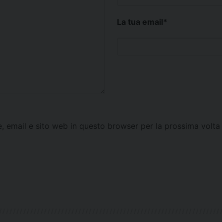
La tua email
*
e, email e sito web in questo browser per la prossima vol