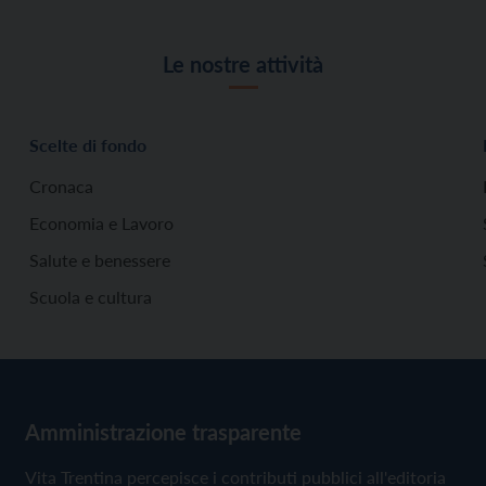
Le nostre attività
Scelte di fondo
Cronaca
Economia e Lavoro
Salute e benessere
Scuola e cultura
Amministrazione trasparente
Vita Trentina percepisce i contributi pubblici all'editoria