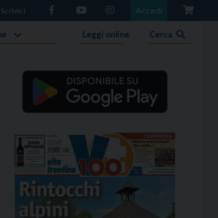
Accedi
Scrivici
he
Leggi online
Cerca