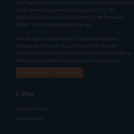
Vita Trentina percepisce i contributi pubblici all'editoria 
cui al decreto legislativo 15 maggio 2017, n. 70.
Indicazione resa ai sensi della lettera f) del comma 2
dell'art. 5 del medesimo decreto Lgs.
Vita Trentina, tramite la Fisc (Federazione Italiana
Settimanali Cattolici), ha aderito allo IAP (Istituto
dell'Autodisciplina Pubblicitaria) accettando il Codice di
Autodisciplina della Comunicazione Commerciale
Privacy Policy
Cookie Policy
E-Shop
Vendita Online
Abbonamenti