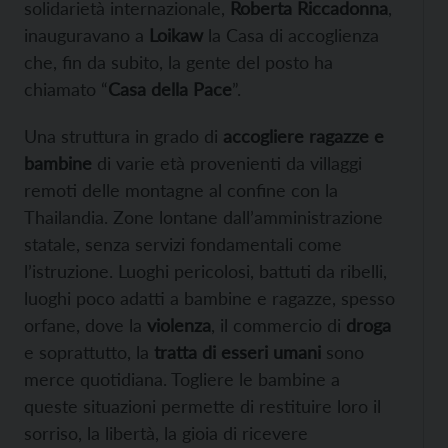
solidarietà internazionale,
Roberta Riccadonna
,
inauguravano a
Loikaw
la Casa di accoglienza
che, fin da subito, la gente del posto ha
chiamato “
Casa della Pace
”.
Una struttura in grado di
accogliere ragazze e
bambine
di varie età provenienti da villaggi
remoti delle montagne al confine con la
Thailandia. Zone lontane dall’amministrazione
statale, senza servizi fondamentali come
l’istruzione. Luoghi pericolosi, battuti da ribelli,
luoghi poco adatti a bambine e ragazze, spesso
orfane, dove la
violenza
, il commercio di
droga
e soprattutto, la
tratta di esseri umani
sono
merce quotidiana. Togliere le bambine a
queste situazioni permette di restituire loro il
sorriso, la libertà, la gioia di ricevere