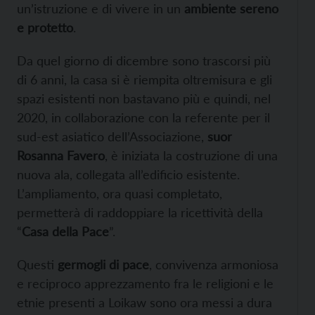
un’istruzione e di vivere in un
ambiente sereno
e protetto
.
Da quel giorno di dicembre sono trascorsi più
di 6 anni, la casa si è riempita oltremisura e gli
spazi esistenti non bastavano più e quindi, nel
2020, in collaborazione con la referente per il
sud-est asiatico dell’Associazione,
suor
Rosanna Favero
, è iniziata la costruzione di una
nuova ala, collegata all’edificio esistente.
L’ampliamento, ora quasi completato,
permetterà di raddoppiare la ricettività della
“
Casa della Pace
”.
Questi
germogli di pace
, convivenza armoniosa
e reciproco apprezzamento fra le religioni e le
etnie presenti a Loikaw sono ora messi a dura