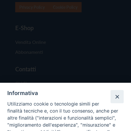
Privacy Policy
Cookie Policy
E-Shop
Vendita Online
Abbonamenti
Contatti
Chi Siamo
Informativa
Redazione
Scrivici
Utilizziamo cookie o tecnologie simili per
finalità tecniche e, con il tuo consenso, anche per
altre finalità ("interazioni e funzionalità semplici",
"miglioramento dell'esperienza", "misurazione" e