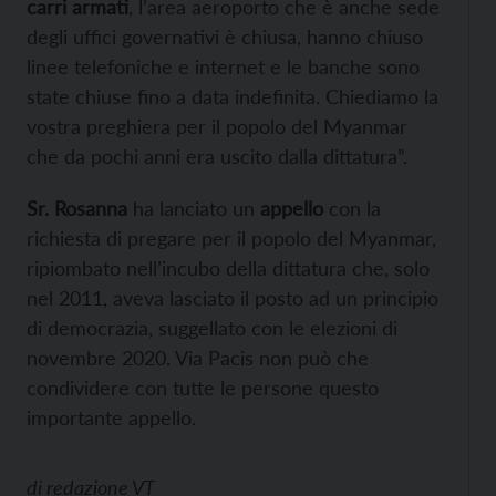
carri armati
, l’area aeroporto che è anche sede
degli uffici governativi è chiusa, hanno chiuso
linee telefoniche e internet e le banche sono
state chiuse fino a data indefinita. Chiediamo la
vostra preghiera per il popolo del Myanmar
che da pochi anni era uscito dalla dittatura”.
Sr. Rosanna
ha lanciato un
appello
con la
richiesta di pregare per il popolo del Myanmar,
ripiombato nell’incubo della dittatura che, solo
nel 2011, aveva lasciato il posto ad un principio
di democrazia, suggellato con le elezioni di
novembre 2020. Via Pacis non può che
condividere con tutte le persone questo
importante appello.
di
redazione VT