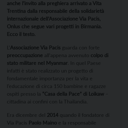
anche l’invito alla preghiera arrivato a Vita
Trentina dalla responsabile della solidarietà
internazionale dell’Associazione Via Pacis,
Onlus che segue vari progetti in Birmania.
Ecco il testo.
L’
Associazione Via Pacis
guarda con forte
preoccupazione
all’appena avvenuto
colpo di
stato militare nel Myanmar
. In quel Paese
infatti è stato realizzato un progetto di
fondamentale importanza per la vita e
l’educazione di circa 150 bambine e ragazze
ospiti presso la
“Casa della Pace” di Loikaw
–
cittadina ai confini con la Thailandia.
Era dicembre del
2014
quando il fondatore di
Via Pacis
Paolo Maino
e la responsabile