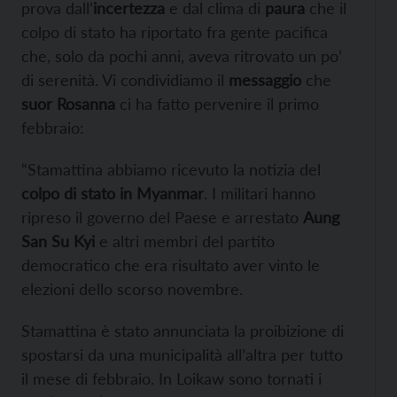
prova dall’
incertezza
e dal clima di
paura
che il
colpo di stato ha riportato fra gente pacifica
che, solo da pochi anni, aveva ritrovato un po’
di serenità. Vi condividiamo il
messaggio
che
suor Rosanna
ci ha fatto pervenire il primo
febbraio:
“Stamattina abbiamo ricevuto la notizia del
colpo di stato in Myanmar
. I militari hanno
ripreso il governo del Paese e arrestato
Aung
San Su Kyi
e altri membri del partito
democratico che era risultato aver vinto le
elezioni dello scorso novembre.
Stamattina è stato annunciata la proibizione di
spostarsi da una municipalità all’altra per tutto
il mese di febbraio. In Loikaw sono tornati i