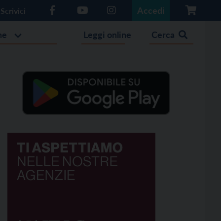
Accedi
Scrivici
he
Leggi online
Cerca