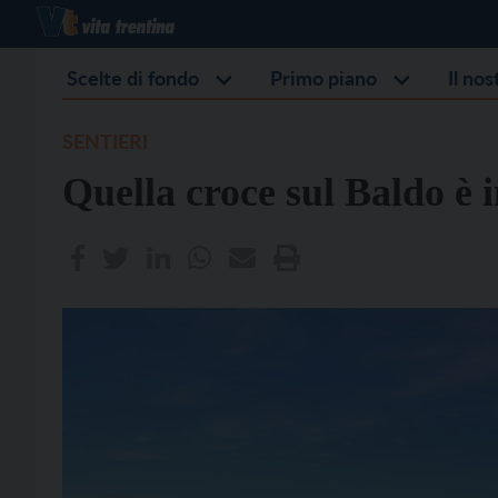
Scelte di fondo
Primo piano
Il no
SENTIERI
Quella croce sul Baldo è 