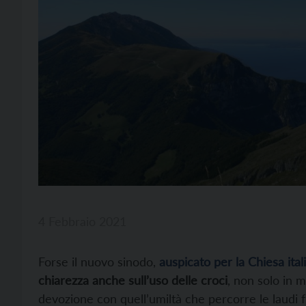
4 Febbraio 2021
Forse il nuovo sinodo,
auspicato per la Chiesa ita
chiarezza anche sull’uso delle croci
, non solo in 
devozione con quell’umiltà che percorre le laudi fr