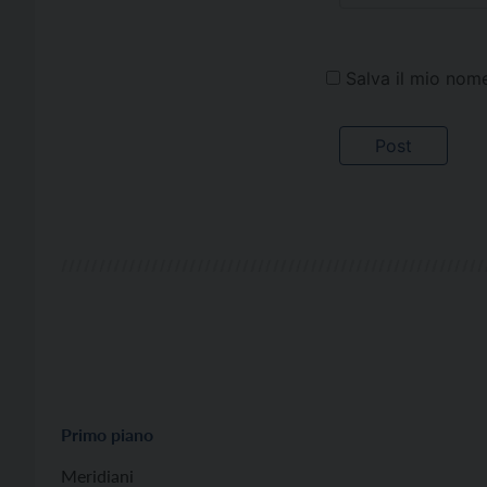
Salva il mio nom
Primo piano
Meridiani