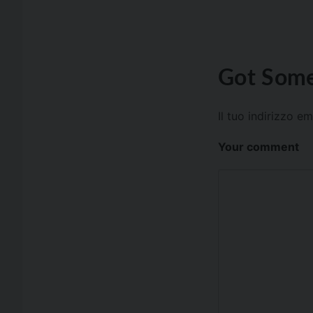
Got Some
Il tuo indirizzo e
Your comment