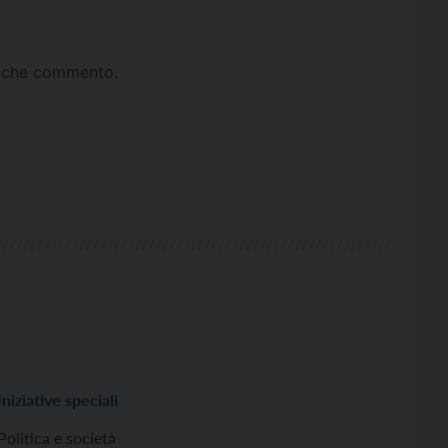
ta che commento.
Iniziative speciali
Politica e società