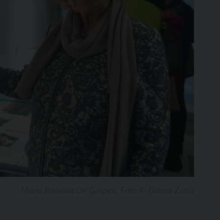
Maria Romana De Gasperi. Foto © Gianni Zotta