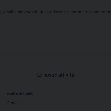
e, email e sito web in questo browser per la prossima vol
Le nostre attività
Scelte di fondo
Cronaca
Economia e Lavoro