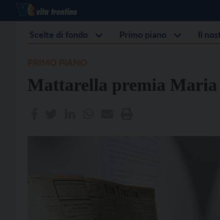
Scelte di fondo
Primo piano
Il no
PRIMO PIANO
Mattarella premia Mari