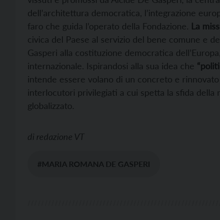
dell’architettura democratica, l’integrazione europ
faro che guida l’operato della Fondazione.
La mis
civica del Paese al servizio del bene comune e dell
Gasperi alla costituzione democratica dell’Europa, 
internazionale. Ispirandosi alla sua idea che
“polit
intende essere volano di un concreto e rinnovato i
interlocutori privilegiati a cui spetta la sfida de
globalizzato.
di
redazione VT
#MARIA ROMANA DE GASPERI