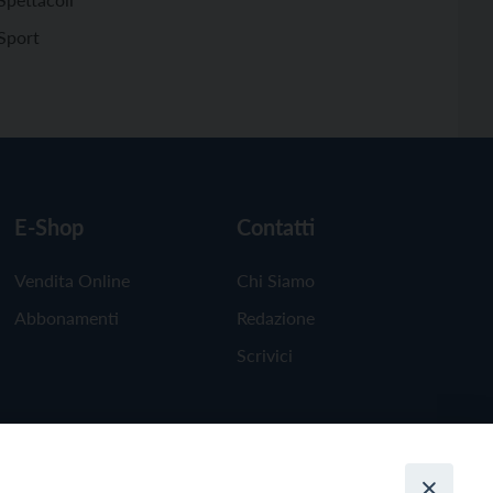
Sport
E-Shop
Contatti
Vendita Online
Chi Siamo
Abbonamenti
Redazione
Scrivici