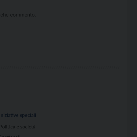
ta che commento.
Iniziative speciali
Politica e società
Spettacoli