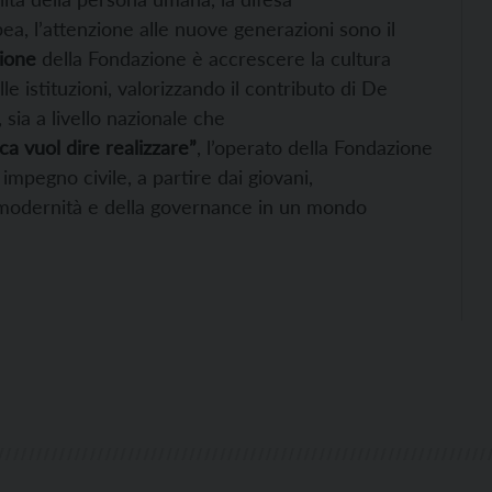
ea, l’attenzione alle nuove generazioni sono il
sione
della Fondazione è accrescere la cultura
e istituzioni, valorizzando il contributo di De
sia a livello nazionale che
ica vuol dire realizzare”
, l’operato della Fondazione
mpegno civile, a partire dai giovani,
lla modernità e della governance in un mondo