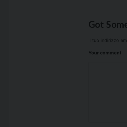
Got Some
Il tuo indirizzo e
Your comment