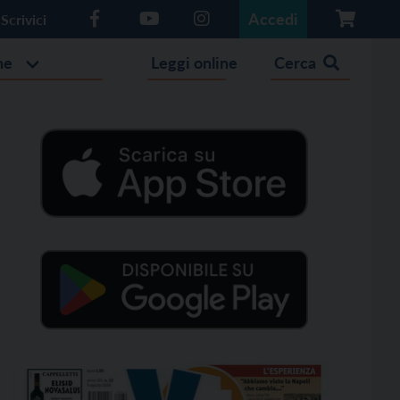
Accedi
Scrivici
he
Leggi online
Cerca