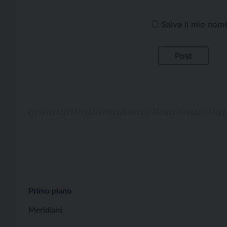
Salva il mio nom
Primo piano
Meridiani