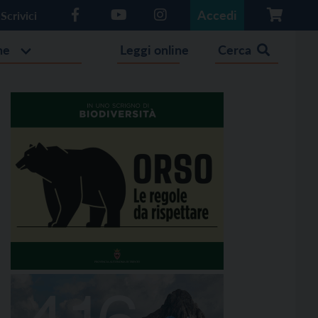
Accedi
Scrivici
he
Leggi online
Cerca