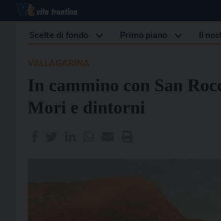
Scelte di fondo
Primo piano
Il no
VALLAGARINA
In cammino con San Rocc
Mori e dintorni