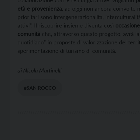
età e provenienza
, ad oggi non ancora coinvolte n
prioritari sono intergenerazionalità, interculturali
attivi”. Il riscoprire insieme diventa così
occasione 
comunità
che, attraverso questo progetto, avrà la 
quotidiano” in proposte di valorizzazione del terri
sperimentazione di turismo di comunità.
di
Nicola Martinelli
#SAN ROCCO