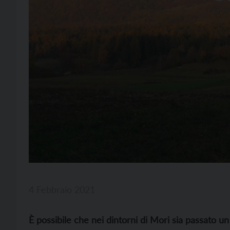
4 Febbraio 2021
È possibile che nei dintorni di Mori sia passato un