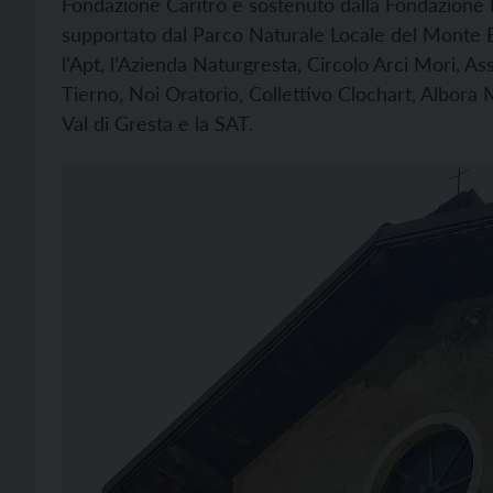
Fondazione Caritro e sostenuto dalla Fondazione
supportato dal Parco Naturale Locale del Monte Ba
l’Apt, l’Azienda Naturgresta, Circolo Arci Mori, 
Tierno, Noi Oratorio, Collettivo Clochart, Albor
Val di Gresta e la SAT.