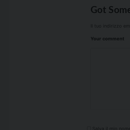
Got Some
Il tuo indirizzo e
Your comment
Salva il mio nom