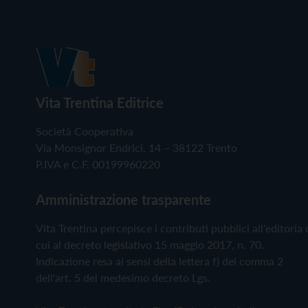
Vita Trentina Editrice
Società Cooperativa
Via Monsignor Endrici, 14 – 38122 Trento
P.IVA e C.F. 00199960220
Amministrazione trasparente
Vita Trentina percepisce i contributi pubblici all'editoria 
cui al decreto legislativo 15 maggio 2017, n. 70.
Indicazione resa ai sensi della lettera f) del comma 2
dell'art. 5 del medesimo decreto Lgs.