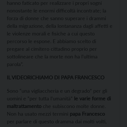
hanno faticato per realizzare i propri sogni
nonostante le enormi difficoltà incontrate; la
forza di donne che sanno superare i drammi
della migrazione, della lontananza dagli affetti e
le violenze morali e fisiche a cui questo
percorso le espone. E abbiamo scelto di
pregare al cimitero cittadino proprio per
sottolineare che la morte non ha l’ultima
parola”.
IL VIDEORICHIAMO DI PAPA FRANCESCO
Sono “una vigliaccheria e un degrado” per gli
uomini e “per tutta l’umanità”
le varie forme di
maltrattamento
che subiscono molte donne.
Non ha usato mezzi termini
papa Francesco
per parlare di questo dramma dai molti volti,