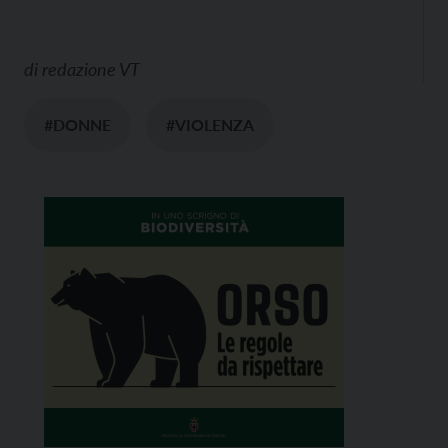
di
redazione VT
#DONNE
#VIOLENZA