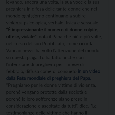
levando, ancora una volta, la sua voce e la sua
preghiera in difesa delle tante donne che nel
mondo ogni giorno continuano a subire
violenza psicologica, verbale, fisica e sessuale.
“È impressionante il numero di donne colpite,
offese, violate”
, nota il Papa che più e più volte,
nel corso del suo Pontificato, come ricorda
Vatican news, ha volto l’attenzione del mondo
su questa piaga. Lo ha fatto anche con
l’intenzione di preghiera per il mese di
febbraio, diffusa come di consueto
in un video
dalla Rete mondiale di preghiera del Papa.
“Preghiamo per le donne vittime di violenza,
perché vengano protette dalla società e
perché le loro sofferenze siano prese in
considerazione e ascoltate da tutti”, dice. “Le
testimonianze delle vittime che hanno il