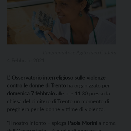
L’imprenditrice Agitu Ideo Gudeta
4 Febbraio 2021
L’ Osservatorio interreligioso sulle violenze
contro le donne di Trento
ha organizzato per
domenica 7 febbraio
alle ore 11.30 presso la
chiesa del cimitero di Trento un momento di
preghiera per le donne vittime di violenza.
“Il nostro intento – spiega
Paola Morini
a nome
dell’Osservatorio – è quello di onorare la