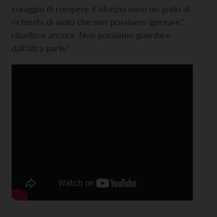
coraggio di rompere il silenzio sono un grido di
richiesta di aiuto che non possiamo ignorare”,
ribadisce ancora. Non possiamo guardare
dall’altra parte”.