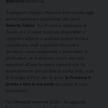
interventi
strutturali.
A spegnere l’ipotesi Milano è intervenuto oggi
anche l’assessore provinciale allo sport
Roberto Failoni
: “La Provincia autonoma di
Trento si è sempre mostrata disponibile a
ragionare attorno a qualsiasi ipotesi tecnica
considerata, dagli organismi deputati a
decidere, come realizzabile e sostenibile. In
particolare, se si dovesse optare per una
soluzione all’aperto siamo convinti che sia
assolutamente percorribile la scelta della sede
di Baselga di Piné, per la quale
la Provincia è
pronta a fare la sua parte
dal punto di vista
economico”.
“Le Olimpiadi invernali 2026 – ha aggiunto