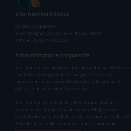
Vita Trentina Editrice
Società Cooperativa
Via Monsignor Endrici, 14 – 38122 Trento
P.IVA e C.F. 00199960220
Amministrazione trasparente
Vita Trentina percepisce i contributi pubblici all'editoria 
cui al decreto legislativo 15 maggio 2017, n. 70.
Indicazione resa ai sensi della lettera f) del comma 2
dell'art. 5 del medesimo decreto Lgs.
Vita Trentina, tramite la Fisc (Federazione Italiana
Settimanali Cattolici), ha aderito allo IAP (Istituto
dell'Autodisciplina Pubblicitaria) accettando il Codice di
Autodisciplina della Comunicazione Commerciale