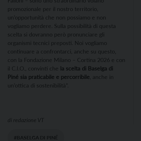
Failoni – sono uno straordinario volano
promozionale per il nostro territorio,
un’opportunità che non possiamo e non
vogliamo perdere. Sulla possibilità di questa
scelta si dovranno però pronunciare gli
organismi tecnici preposti. Noi vogliamo
continuare a confrontarci, anche su questo,
con la Fondazione Milano – Cortina 2026 e con
il C.I.O., convinti che
la scelta di Baselga di
Piné sia praticabile e percorribile
, anche in
un’ottica di sostenibilità”.
di
redazione VT
#BASELGA DI PINÉ