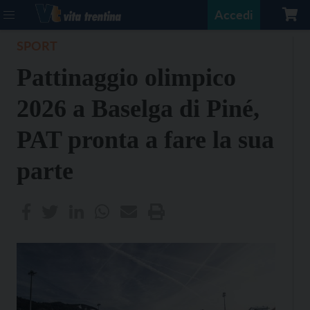
Accedi
SPORT
Pattinaggio olimpico
2026 a Baselga di Piné,
PAT pronta a fare la sua
parte