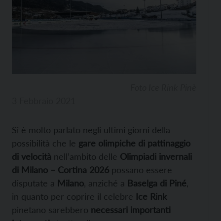
Foto Ice Rink Pinè
3 Febbraio 2021
Si è molto parlato negli ultimi giorni della
possibilità che le
gare olimpiche di pattinaggio
di velocità
nell’ambito delle
Olimpiadi invernali
di Milano – Cortina 2026
possano essere
disputate a
Milano
, anziché a
Baselga di Piné
,
in quanto per coprire il celebre
Ice Rink
pinetano sarebbero
necessari importanti