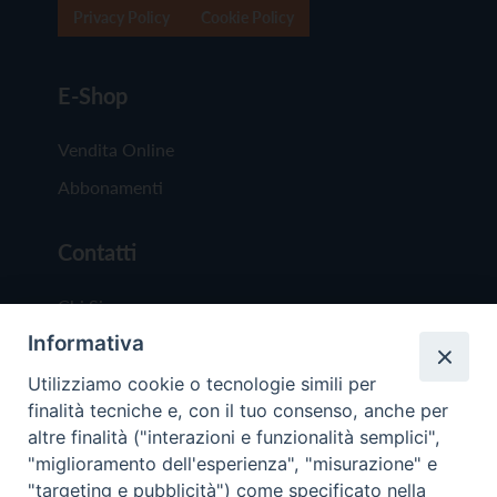
Privacy Policy
Cookie Policy
E-Shop
Vendita Online
Abbonamenti
Contatti
Chi Siamo
Informativa
Redazione
Scrivici
Utilizziamo cookie o tecnologie simili per
finalità tecniche e, con il tuo consenso, anche per
altre finalità ("interazioni e funzionalità semplici",
"miglioramento dell'esperienza", "misurazione" e
"targeting e pubblicità") come specificato nella