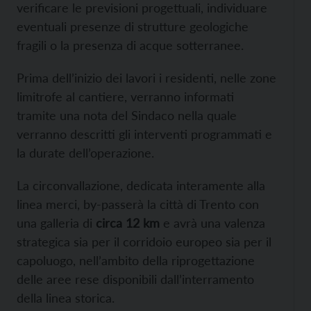
verificare le previsioni progettuali, individuare
eventuali presenze di strutture geologiche
fragili o la presenza di acque sotterranee.
Prima dell’inizio dei lavori i residenti, nelle zone
limitrofe al cantiere, verranno informati
tramite una nota del Sindaco nella quale
verranno descritti gli interventi programmati e
la durate dell’operazione.
La circonvallazione, dedicata interamente alla
linea merci, by-passerà la città di Trento con
una galleria di
circa 12 km
e avrà una valenza
strategica sia per il corridoio europeo sia per il
capoluogo, nell’ambito della riprogettazione
delle aree rese disponibili dall’interramento
della linea storica.