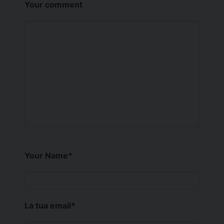
Your comment
Your Name
*
La tua email
*