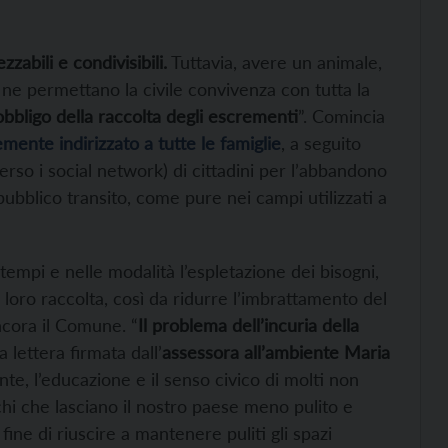
zabili e condivisibili.
Tuttavia, avere un animale,
 ne permettano la civile convivenza con tutta la
’obbligo della raccolta degli escrementi
”. Comincia
ente indirizzato a tutte le famiglie
, a seguito
rso i social network) di cittadini per l’abbandono
pubblico transito, come pure nei campi utilizzati a
 tempi e nelle modalità l’espletazione dei bisogni,
loro raccolta, così da ridurre l’imbrattamento del
ancora il Comune. “
Il problema dell’incuria della
 lettera firmata dall’
assessora all’ambiente Maria
e, l’educazione e il senso civico di molti non
hi che lasciano il nostro paese meno pulito e
 fine di riuscire a mantenere puliti gli spazi