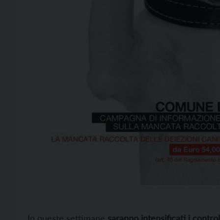
In queste settimane
saranno intensificati i controll