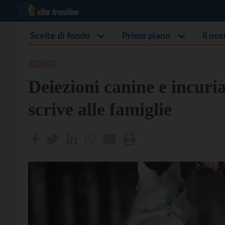
Scelte di fondo
Primo piano
Il no
ADIGE
Deiezioni canine e incuri
scrive alle famiglie