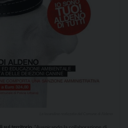
La locandina realizzata dal Comune di Aldeno
i sul territorio
. “Auspicando la collaborazione di