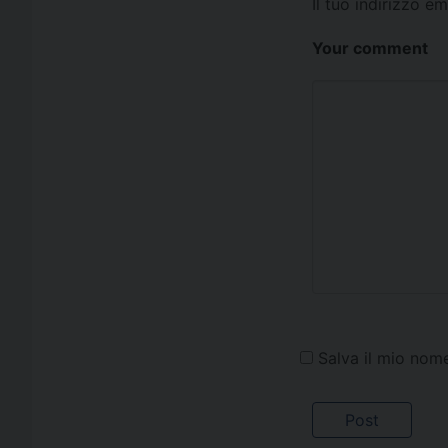
Il tuo indirizzo e
Your comment
Salva il mio nom