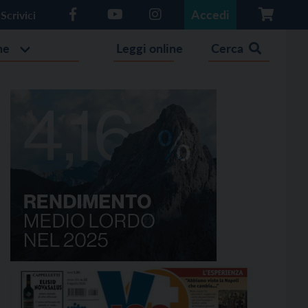
Accedi
Scrivici
he
Leggi online
Cerca