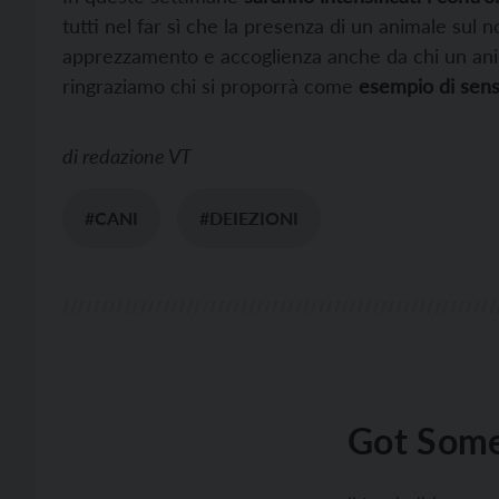
tutti nel far sì che la presenza di un animale sul 
apprezzamento e accoglienza anche da chi un anim
ringraziamo chi si proporrà come
esempio di sens
di
redazione VT
#CANI
#DEIEZIONI
Got Some