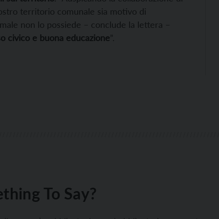
nostro territorio comunale sia motivo di
ale non lo possiede – conclude la lettera –
o civico e buona educazione
”.
thing To Say?