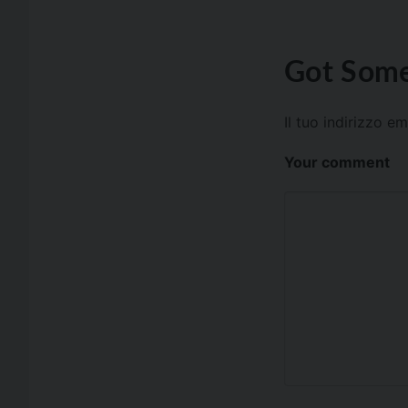
Got Some
Il tuo indirizzo e
Your comment