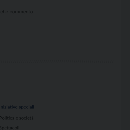
ta che commento.
Iniziative speciali
Politica e società
Spettacoli