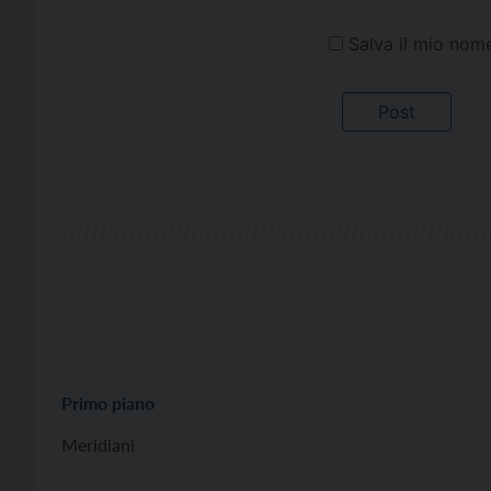
Salva il mio nom
Primo piano
Meridiani