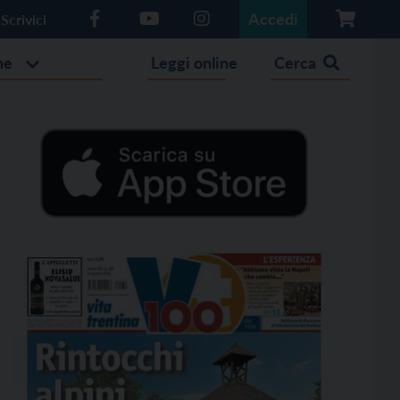
Accedi
Scrivici
he
Leggi online
Cerca