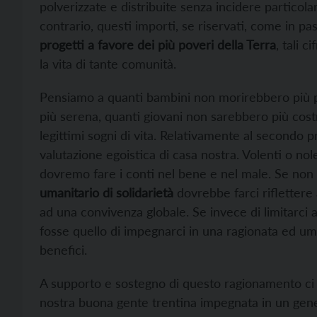
polverizzate e distribuite senza incidere particolar
contrario, questi importi, se riservati, come in pas
progetti a favore dei più poveri della Terra
, tali 
la vita di tante comunità.
Pensiamo a quanti bambini non morirebbero più pe
più serena, quanti giovani non sarebbero più costret
legittimi sogni di vita. Relativamente al secondo 
valutazione egoistica di casa nostra. Volenti o no
dovremo fare i conti nel bene e nel male. Se n
umanitario di solidarietà
dovrebbe farci riflettere
ad una convivenza globale. Se invece di limitarci a
fosse quello di impegnarci in una ragionata ed um
benefici.
A supporto e sostegno di questo ragionamento ci 
nostra buona gente trentina impegnata in un ge