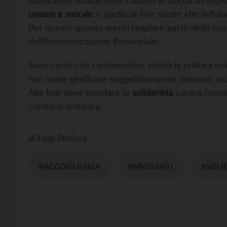
umana e morale
è quella di fare scelte che influis
Per questo quanto vorrei regalare parte della mia
dell’Amministrazione Provinciale.
Sono certo che cambierebbe subito la politica nei
non vuole giudicare soggettivamente nessuno, m
Alla fine deve trionfare la
solidarietà
contro l’egoi
contro la chiusura.
di
Luigi Panizza
#ACCOGLIENZA
#MIGRANTI
#SOLI