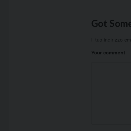
Got Some
Il tuo indirizzo e
Your comment