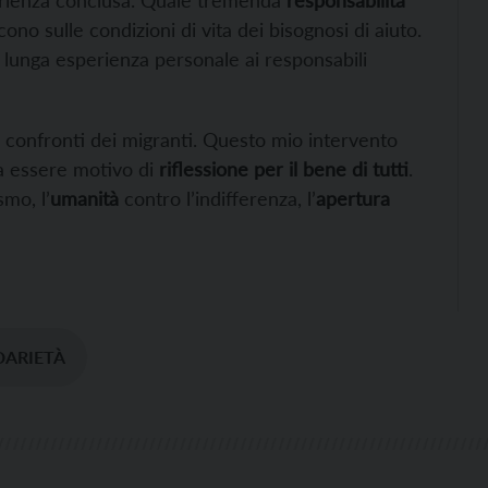
cono sulle condizioni di vita dei bisognosi di aiuto.
 lunga esperienza personale ai responsabili
 confronti dei migranti. Questo mio intervento
a essere motivo di
riflessione per il bene di tutti
.
smo, l’
umanità
contro l’indifferenza, l’
apertura
DARIETÀ