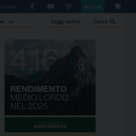
Accedi
Scrivici
he
Leggi online
Cerca