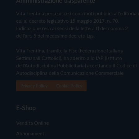
Amministrazione trasparente
Vita Trentina percepisce i contributi pubblici all'editoria 
cui al decreto legislativo 15 maggio 2017, n. 70.
Indicazione resa ai sensi della lettera f) del comma 2
dell'art. 5 del medesimo decreto Lgs.
Vita Trentina, tramite la Fisc (Federazione Italiana
Settimanali Cattolici), ha aderito allo IAP (Istituto
dell'Autodisciplina Pubblicitaria) accettando il Codice di
Autodisciplina della Comunicazione Commerciale
Privacy Policy
Cookie Policy
E-Shop
Vendita Online
Abbonamenti