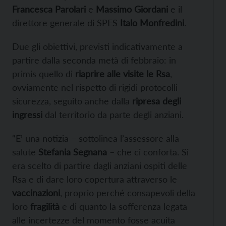
Francesca Parolari
e
Massimo Giordani
e il
direttore generale di SPES
Italo Monfredini
.
Due gli obiettivi, previsti indicativamente a
partire dalla seconda metà di febbraio: in
primis quello di
riaprire alle visite le Rsa
,
ovviamente nel rispetto di rigidi protocolli
sicurezza, seguito anche dalla
ripresa degli
ingressi
dal territorio da parte degli anziani.
“E’ una notizia – sottolinea l’assessore alla
salute
Stefania Segnana
– che ci conforta. Si
era scelto di partire dagli anziani ospiti delle
Rsa e di dare loro copertura attraverso le
vaccinazioni
, proprio perché consapevoli della
loro
fragilità
e di quanto la sofferenza legata
alle incertezze del momento fosse acuita