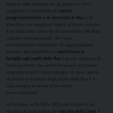
proprio dalla distanza tra gli anziani e i loro
congiunti. La possibilità di
riaprire
progressivamente e in sicurezza le Rsa
ci fa
guardare con maggiore fiducia al futuro perché
è un fatto che consente di riannodare i fili delle
relazioni interpersonali, che sono
estremamente importanti. Se oggi possiamo
pensare alla possibilità di
riavvicinare le
famiglie agli ospiti delle Rsa
è grazie al lavoro di
molte persone che anche in questa occasione
ringraziamo per il loro impegno. In ogni caso la
sicurezza e la salute degli ospiti delle Rsa è e
sarà sempre la prima delle nostre
preoccupazioni”.
In Trentino, nelle RSA, l’83% dei residenti ha
ricevuto la prima dose del
vaccino anti Covid
. Il