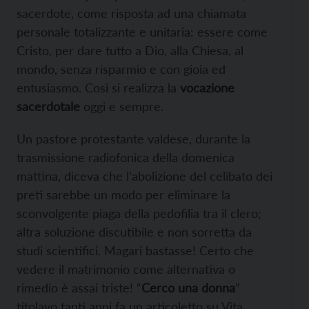
sacerdote, come risposta ad una chiamata
personale totalizzante e unitaria: essere come
Cristo, per dare tutto a Dio, alla Chiesa, al
mondo, senza risparmio e con gioia ed
entusiasmo. Così si realizza la
vocazione
sacerdotale
oggi e sempre.
Un pastore protestante valdese, durante la
trasmissione radiofonica della domenica
mattina, diceva che l’abolizione del celibato dei
preti sarebbe un modo per eliminare la
sconvolgente piaga della pedofilia tra il clero;
altra soluzione discutibile e non sorretta da
studi scientifici. Magari bastasse! Certo che
vedere il matrimonio come alternativa o
rimedio è assai triste! “
Cerco una donna
”
titolavo tanti anni fa un articoletto su Vita