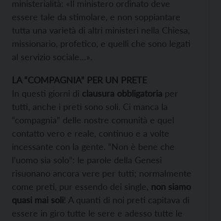
ministerialità: «Il ministero ordinato deve
essere tale da stimolare, e non soppiantare
tutta una varietà di altri ministeri nella Chiesa,
missionario, profetico, e quelli che sono legati
al servizio sociale…».
LA “COMPAGNIA” PER UN PRETE
In questi giorni di
clausura obbligatoria
per
tutti, anche i preti sono soli. Ci manca la
“compagnia” delle nostre comunità e quel
contatto vero e reale, continuo e a volte
incessante con la gente. “Non è bene che
l’uomo sia solo”: le parole della Genesi
risuonano ancora vere per tutti; normalmente
come preti, pur essendo dei single,
non siamo
quasi mai soli
! A quanti di noi preti capitava di
essere in giro tutte le sere e adesso tutte le