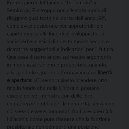
Erano i giorni del famoso “terremoto” in
Seminario. Purtroppo non c’è stato modo di
rileggere quel testo nel corso dell’anno 50°,
come avrei desiderato per approfondirlo e
capirlo meglio alla luce degli sviluppi storici,
sociali ed ecclesiali di questo mezzo secolo e
ricavarne suggestioni e indicazioni per il futuro.
Qualcosa dissero anche sul nostro argomento
in modo assai sereno e propositivo, quando,
allargando lo sguardo, affermavano con
libertà
e apertura
: «Ci sembra giusto prendere atto
fino in fondo che nella Chiesa ci possano
essere dei veri ministri, con delle loro
competenze e uffici per la comunità, senza con
ciò stesso essere computati fra i presbiteri (cfr.
i diaconi); come pure ritenere che la funzione
presbiterale non comporti una posizione