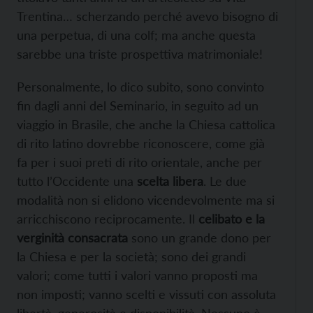
Trentina… scherzando perché avevo bisogno di
una perpetua, di una colf; ma anche questa
sarebbe una triste prospettiva matrimoniale!
Personalmente, lo dico subito, sono convinto
fin dagli anni del Seminario, in seguito ad un
viaggio in Brasile, che anche la Chiesa cattolica
di rito latino dovrebbe riconoscere, come già
fa per i suoi preti di rito orientale, anche per
tutto l’Occidente una
scelta libera
. Le due
modalità non si elidono vicendevolmente ma si
arricchiscono reciprocamente. Il
celibato e la
verginità consacrata
sono un grande dono per
la Chiesa e per la società; sono dei grandi
valori; come tutti i valori vanno proposti ma
non imposti; vanno scelti e vissuti con assoluta