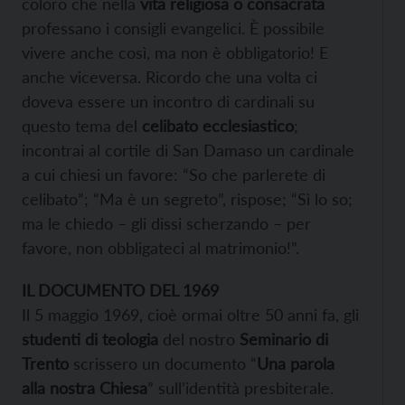
coloro che nella
vita religiosa o consacrata
professano i consigli evangelici. È possibile
vivere anche così, ma non è obbligatorio! E
anche viceversa. Ricordo che una volta ci
doveva essere un incontro di cardinali su
questo tema del
celibato ecclesiastico
;
incontrai al cortile di San Damaso un cardinale
a cui chiesi un favore: “So che parlerete di
celibato”; “Ma è un segreto”, rispose; “Sì lo so;
ma le chiedo – gli dissi scherzando – per
favore, non obbligateci al matrimonio!”.
IL DOCUMENTO DEL 1969
Il 5 maggio 1969, cioè ormai oltre 50 anni fa, gli
studenti di teologia
del nostro
Seminario di
Trento
scrissero un documento “
Una parola
alla nostra Chiesa
” sull’identità presbiterale.