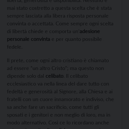
libertà, generosità e disponibilità. Nessuno è
mai stato costretto a questa scelta che è stata
sempre lasciata alla libera risposta personale
convinta o accettata. Come sempre ogni scelta
di libertà chiede e comporta un’
adesione
personale convinta
e per quanto possibile
fedele.
Il prete, come ogni altro cristiano è chiamato
ad essere “un altro Cristo”; ma questo non
dipende solo dal
celibato
. Il celibato
ecclesiastico va nella linea del dare tutto con
fedeltà e generosità al Signore, alla Chiesa e ai
fratelli con un cuore innamorato e indiviso, che
sa anche fare un sacrificio, come tutti gli
sposati e i genitori e non meglio di loro, ma in
modo alternativo. Così ce lo ricordano anche