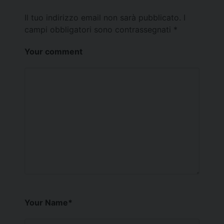
Il tuo indirizzo email non sarà pubblicato.
I
campi obbligatori sono contrassegnati
*
Your comment
Your Name
*