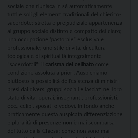
sociale che riunisca in sé automaticamente
tutti e soli gli elementi tradizionali del chierico-
sacerdote: stretta e pregiudiziale appartenenza
al gruppo sociale distinto e compatto del clero;
una occupazione ‘pastorale” esclusiva e
professionale; uno stile di vita, di cultura
teologica e di spiritualità integralmente
“sacerdotali”; il
carisma del celibato
come
condizione assoluta a priori. Auspichiamo
piuttosto la possibilità dell’esistenza di ministri
presi dai diversi gruppi sociali e lasciati nel loro
stato di vita: operai, insegnanti, professionisti,
ecc., celibi, sposati o vedovi. In fondo anche
praticamente questa auspicata differenziazione
e pluralità di presenze non è mai scomparsa
del tutto dalla Chiesa: come non sono mai