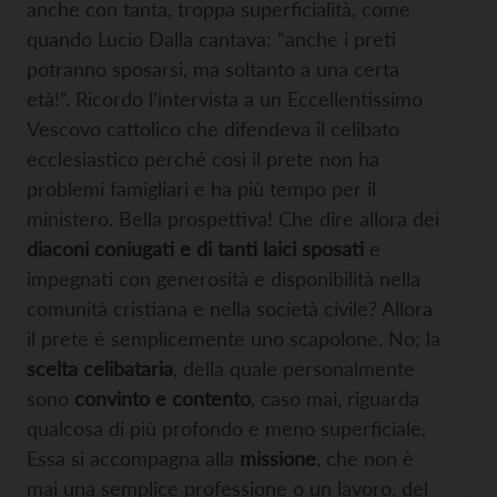
anche con tanta, troppa superficialità, come
quando Lucio Dalla cantava: “anche i preti
potranno sposarsi, ma soltanto a una certa
età!”. Ricordo l’intervista a un Eccellentissimo
Vescovo cattolico che difendeva il celibato
ecclesiastico perché così il prete non ha
problemi famigliari e ha più tempo per il
ministero. Bella prospettiva! Che dire allora dei
diaconi coniugati e di tanti laici sposati
e
impegnati con generosità e disponibilità nella
comunità cristiana e nella società civile? Allora
il prete è semplicemente uno scapolone. No; la
scelta celibataria
, della quale personalmente
sono
convinto e contento
, caso mai, riguarda
qualcosa di più profondo e meno superficiale.
Essa si accompagna alla
missione
, che non è
mai una semplice professione o un lavoro, del