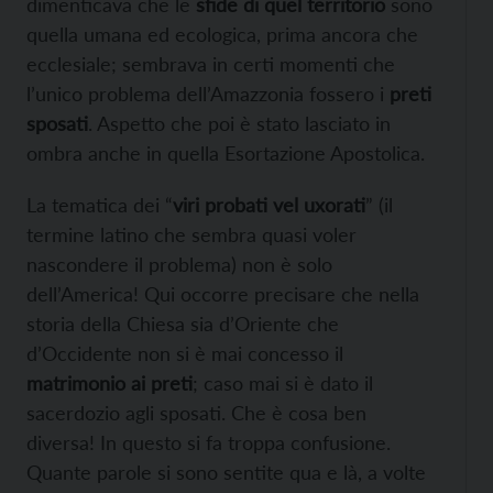
dimenticava che le
sfide di quel territorio
sono
quella umana ed ecologica, prima ancora che
ecclesiale; sembrava in certi momenti che
l’unico problema dell’Amazzonia fossero i
preti
sposati
. Aspetto che poi è stato lasciato in
ombra anche in quella Esortazione Apostolica.
La tematica dei “
viri probati vel uxorati
” (il
termine latino che sembra quasi voler
nascondere il problema) non è solo
dell’America! Qui occorre precisare che nella
storia della Chiesa sia d’Oriente che
d’Occidente non si è mai concesso il
matrimonio ai preti
; caso mai si è dato il
sacerdozio agli sposati. Che è cosa ben
diversa! In questo si fa troppa confusione.
Quante parole si sono sentite qua e là, a volte