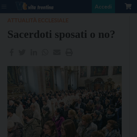
Accedi
ATTUALITÀ ECCLESIALE
Sacerdoti sposati o no?