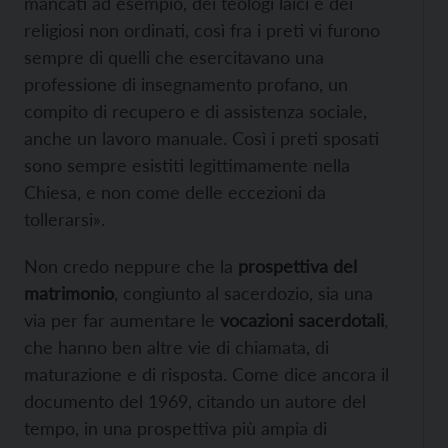
mancati ad esempio, dei teologi laici e dei
religiosi non ordinati, così fra i preti vi furono
sempre di quelli che esercitavano una
professione di insegnamento profano, un
compito di recupero e di assistenza sociale,
anche un lavoro manuale. Così i preti sposati
sono sempre esistiti legittimamente nella
Chiesa, e non come delle eccezioni da
tollerarsi».
Non credo neppure che la
prospettiva del
matrimonio
, congiunto al sacerdozio, sia una
via per far aumentare le
vocazioni sacerdotali
,
che hanno ben altre vie di chiamata, di
maturazione e di risposta. Come dice ancora il
documento del 1969, citando un autore del
tempo, in una prospettiva più ampia di