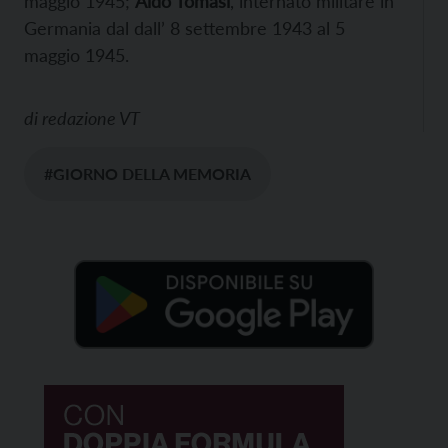
maggio 1945;
Aldo Tomasi
, internato militare in
Germania dal dall’ 8 settembre 1943 al 5
maggio 1945.
di
redazione VT
#GIORNO DELLA MEMORIA