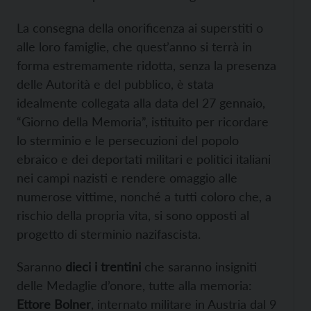
La consegna della onorificenza ai superstiti o
alle loro famiglie, che quest’anno si terrà in
forma estremamente ridotta, senza la presenza
delle Autorità e del pubblico, è stata
idealmente collegata alla data del 27 gennaio,
“Giorno della Memoria”, istituito per ricordare
lo sterminio e le persecuzioni del popolo
ebraico e dei deportati militari e politici italiani
nei campi nazisti e rendere omaggio alle
numerose vittime, nonché a tutti coloro che, a
rischio della propria vita, si sono opposti al
progetto di sterminio nazifascista.
Saranno
dieci i trentini
che saranno insigniti
delle Medaglie d’onore, tutte alla memoria:
Ettore Bolner
, internato militare in Austria dal 9