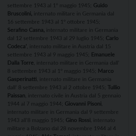
settembre 1943 al 1° maggio 1945;
Guido
Bruscolini,
internato militare in Germania dal
16 settembre 1943 al 1° ottobre 1945;
Serafino Casna,
internato militare in Germania
dal 12 settembre 1943 al 29 luglio 1945;
Carlo
Codeca’
, internato militare in Austria dal 15
settembre 1943 al 9 maggio 1945;
Emanuele
Dalla Torre
, internato militare in Germania dall’
8 settembre 1943 al 1° maggio 1945;
Marco
Gasperinatti
, internato militare in Germania
dall’ 8 settembre 1943 al 2 ottobre 1945;
Tullio
Paissan
, internato civile in Austria dal 5 gennaio
1944 al 7 maggio 1944;
Giovanni Pisoni
,
internato militare in Germania dal 9 settembre
1943 all’8 maggio 1945;
Gino Rossi
, internato
militare a Bolzano dal 28 novembre 1944 al 4