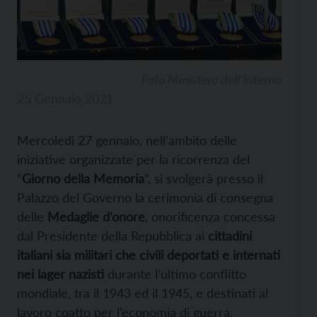
Foto Ministero dell’Interno
25 Gennaio 2021
Mercoledì 27 gennaio, nell’ambito delle
iniziative organizzate per la ricorrenza del
“
Giorno della Memoria
”, si svolgerà presso il
Palazzo del Governo la cerimonia di consegna
delle
Medaglie d’onore
, onorificenza concessa
dal Presidente della Repubblica ai
cittadini
italiani sia militari che civili deportati e internati
nei lager nazisti
durante l’ultimo conflitto
mondiale, tra il 1943 ed il 1945, e destinati al
lavoro coatto per l’economia di guerra.