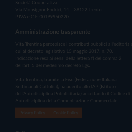
Società Cooperativa
Via Monsignor Endrici, 14 – 38122 Trento
P.IVA e C.F. 00199960220
Amministrazione trasparente
Vita Trentina percepisce i contributi pubblici all'editoria 
cui al decreto legislativo 15 maggio 2017, n. 70.
Indicazione resa ai sensi della lettera f) del comma 2
dell'art. 5 del medesimo decreto Lgs.
Vita Trentina, tramite la Fisc (Federazione Italiana
Settimanali Cattolici), ha aderito allo IAP (Istituto
dell'Autodisciplina Pubblicitaria) accettando il Codice di
Autodisciplina della Comunicazione Commerciale
Privacy Policy
Cookie Policy