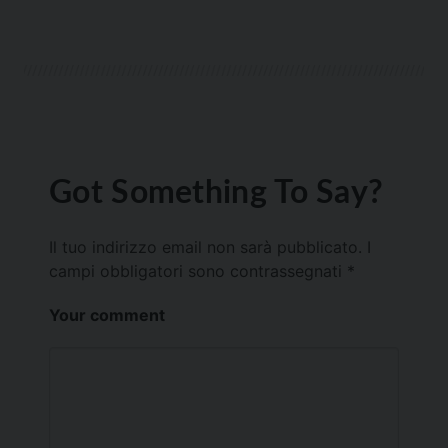
Got Something To Say?
Il tuo indirizzo email non sarà pubblicato.
I
campi obbligatori sono contrassegnati
*
Your comment