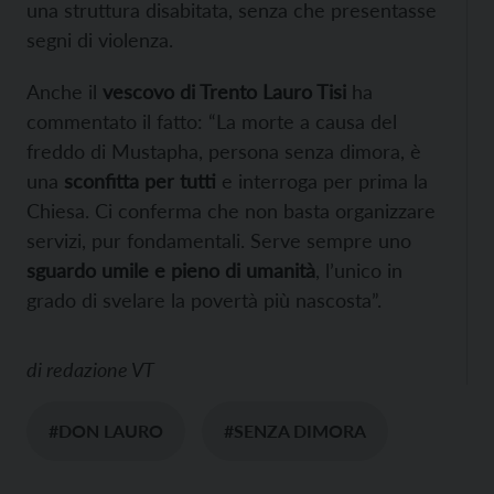
una struttura disabitata, senza che presentasse
segni di violenza.
Anche il
vescovo di Trento Lauro Tisi
ha
commentato il fatto: “La morte a causa del
freddo di Mustapha, persona senza dimora, è
una
sconfitta per tutti
e interroga per prima la
Chiesa. Ci conferma che non basta organizzare
servizi, pur fondamentali. Serve sempre uno
sguardo umile e pieno di umanità
, l’unico in
grado di svelare la povertà più nascosta”.
di
redazione VT
#DON LAURO
#SENZA DIMORA