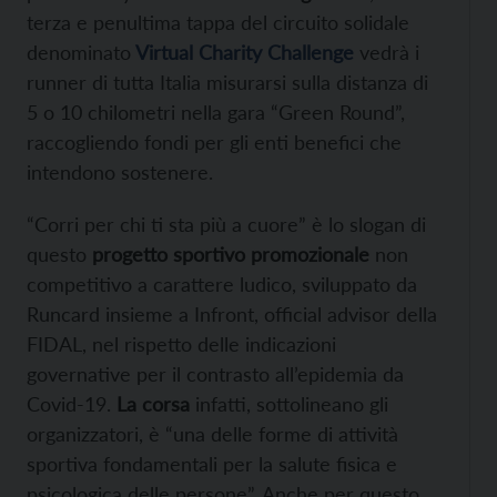
terza e penultima tappa del circuito solidale
denominato
Virtual Charity Challenge
vedrà i
runner di tutta Italia misurarsi sulla distanza di
5 o 10 chilometri nella gara “Green Round”,
raccogliendo fondi per gli enti benefici che
intendono sostenere.
“Corri per chi ti sta più a cuore” è lo slogan di
questo
progetto sportivo promozionale
non
competitivo a carattere ludico, sviluppato da
Runcard insieme a Infront, official advisor della
FIDAL, nel rispetto delle indicazioni
governative per il contrasto all’epidemia da
Covid-19.
La corsa
infatti, sottolineano gli
organizzatori, è “una delle forme di attività
sportiva fondamentali per la salute fisica e
psicologica delle persone”. Anche per questo,