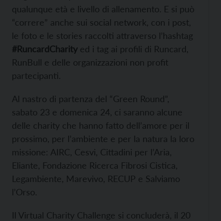
qualunque età e livello di allenamento. E si può
“correre” anche sui social network, con i post,
le foto e le stories raccolti attraverso l’hashtag
#RuncardCharity
ed i tag ai profili di Runcard,
RunBull e delle organizzazioni non profit
partecipanti.
Al nastro di partenza del “Green Round”,
sabato 23 e domenica 24, ci saranno alcune
delle charity che hanno fatto dell’amore per il
prossimo, per l’ambiente e per la natura la loro
missione: AIRC, Cesvi, Cittadini per l’Aria,
Eliante, Fondazione Ricerca Fibrosi Cistica,
Legambiente, Marevivo, RECUP e Salviamo
l’Orso.
Il Virtual Charity Challenge si concluderà, il 20