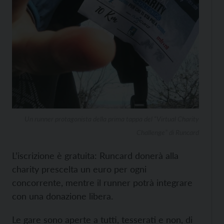
Un runner protagonista della prima tappa del “Virtual Charity
Challenge” di Runcard
L’iscrizione è gratuita: Runcard donerà alla
charity prescelta un euro per ogni
concorrente, mentre il runner potrà integrare
con una donazione libera.
Le gare sono aperte a tutti, tesserati e non, di