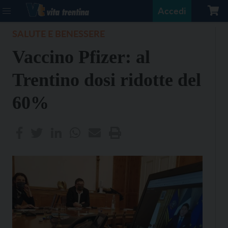
Accedi
SALUTE E BENESSERE
Vaccino Pfizer: al
Trentino dosi ridotte del
60%