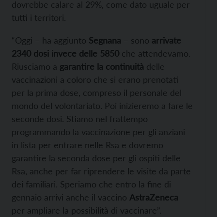
dovrebbe calare al 29%, come dato uguale per
tutti i territori.
“Oggi – ha aggiunto
Segnana
– sono
arrivate
2340 dosi invece delle 5850
che attendevamo.
Riusciamo a
garantire la continuità
delle
vaccinazioni a coloro che si erano prenotati
per la prima dose, compreso il personale del
mondo del volontariato. Poi inizieremo a fare le
seconde dosi. Stiamo nel frattempo
programmando la vaccinazione per gli anziani
in lista per entrare nelle Rsa e dovremo
garantire la seconda dose per gli ospiti delle
Rsa, anche per far riprendere le visite da parte
dei familiari. Speriamo che entro la fine di
gennaio arrivi anche il vaccino
AstraZeneca
per ampliare la possibilità di vaccinare”.