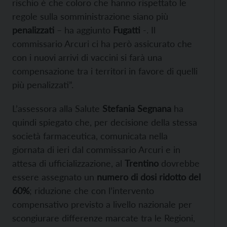
rischio è che coloro che hanno rispettato le
regole sulla somministrazione siano più
penalizzati
– ha aggiunto
Fugatti
-. Il
commissario Arcuri ci ha però assicurato che
con i nuovi arrivi di vaccini si farà una
compensazione tra i territori in favore di quelli
più penalizzati”.
L’assessora alla Salute
Stefania Segnana
ha
quindi spiegato che, per decisione della stessa
società farmaceutica, comunicata nella
giornata di ieri dal commissario Arcuri e in
attesa di ufficializzazione, al
Trentino
dovrebbe
essere assegnato un
numero di dosi ridotto del
60%
; riduzione che con l’intervento
compensativo previsto a livello nazionale per
scongiurare differenze marcate tra le Regioni,