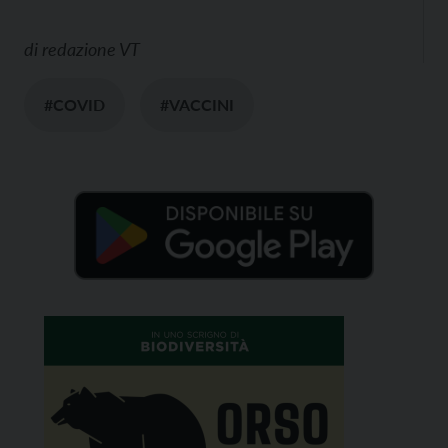
di
redazione VT
#COVID
#VACCINI