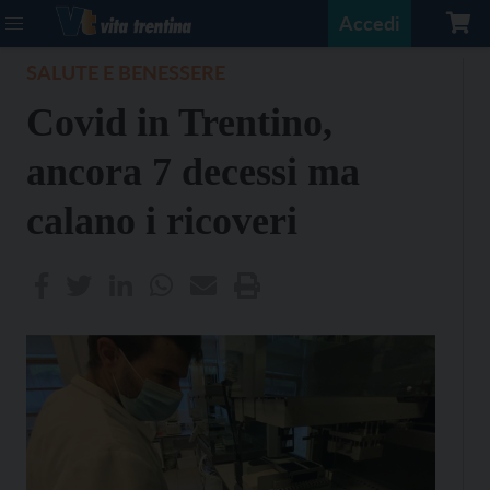
Accedi
SALUTE E BENESSERE
Covid in Trentino,
ancora 7 decessi ma
calano i ricoveri