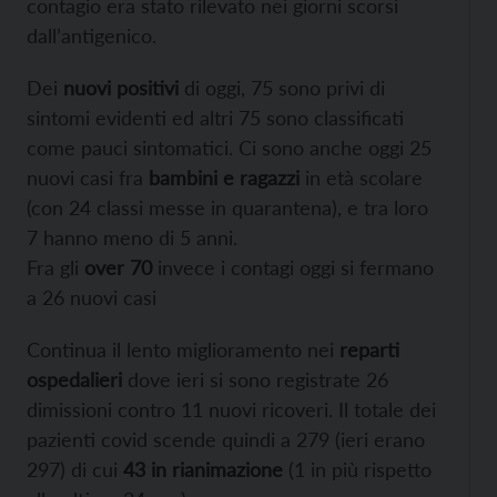
contagio era stato rilevato nei giorni scorsi
dall’antigenico.
Dei
nuovi positivi
di oggi, 75 sono privi di
sintomi evidenti ed altri 75 sono classificati
come pauci sintomatici. Ci sono anche oggi 25
nuovi casi fra
bambini e ragazzi
in età scolare
(con 24 classi messe in quarantena), e tra loro
7 hanno meno di 5 anni.
Fra gli
over 70
invece i contagi oggi si fermano
a 26 nuovi casi
Continua il lento miglioramento nei
reparti
ospedalieri
dove ieri si sono registrate 26
dimissioni contro 11 nuovi ricoveri. Il totale dei
pazienti covid scende quindi a 279 (ieri erano
297) di cui
43 in rianimazione
(1 in più rispetto