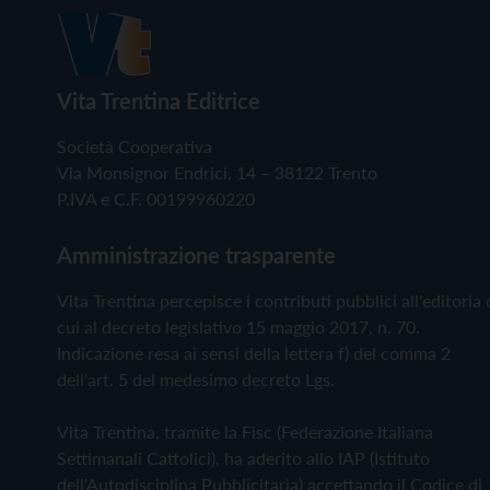
Vita Trentina Editrice
Società Cooperativa
Via Monsignor Endrici, 14 – 38122 Trento
P.IVA e C.F. 00199960220
Amministrazione trasparente
Vita Trentina percepisce i contributi pubblici all'editoria 
cui al decreto legislativo 15 maggio 2017, n. 70.
Indicazione resa ai sensi della lettera f) del comma 2
dell'art. 5 del medesimo decreto Lgs.
Vita Trentina, tramite la Fisc (Federazione Italiana
Settimanali Cattolici), ha aderito allo IAP (Istituto
dell'Autodisciplina Pubblicitaria) accettando il Codice di