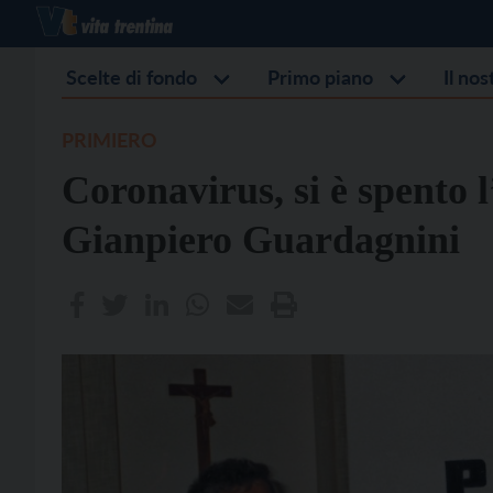
Scelte di fondo
Primo piano
Il no
PRIMIERO
Coronavirus, si è spento l
Gianpiero Guardagnini