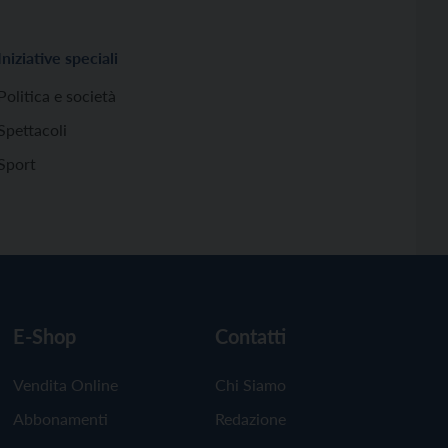
Iniziative speciali
Politica e società
Spettacoli
Sport
E-Shop
Contatti
Vendita Online
Chi Siamo
Abbonamenti
Redazione