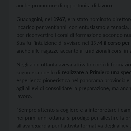
anche promotore di opportunità di lavoro.
Guadagnini, nel
1967
, era stato nominato diretto
incarico per vent’anni, con entusiasmo e tenacia, 
per riconvertire i corsi di formazione secondo 
Sua fu l’intuizione di avviare nel 1974
il corso pe
anche alle ragazze accanto ai tradizionali corsi i
Negli anni ottanta aveva attivato corsi di formazio
sogno era quello di
realizzare a Primiero una spec
esperienza pioneristica nel panorama provinciale –
agli allievi di consolidare la preparazione, ma anc
lavoro.
“Sempre attento a cogliere e a interpretare i cam
nei primi anni ottanta si prodigò per allestire la p
all’avanguardia per l’attività formativa degli alli