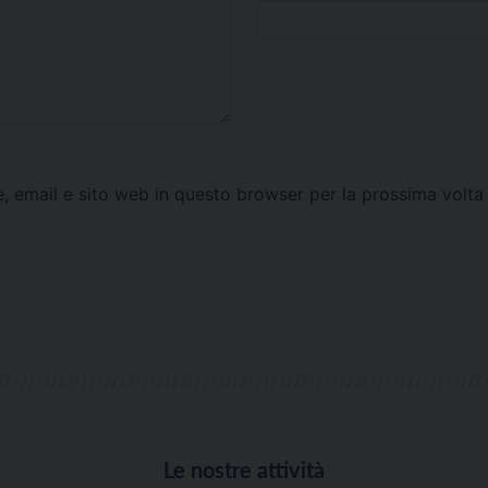
e, email e sito web in questo browser per la prossima vol
Le nostre attività