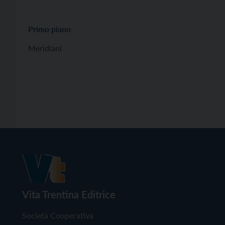
Primo piano
Meridiani
Vita Trentina Editrice
Società Cooperativa