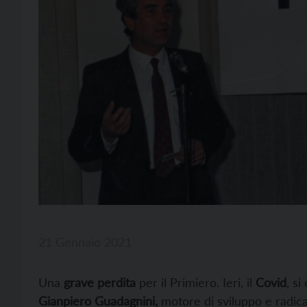
21 Gennaio 2021
Una
grave perdita
per il Primiero. Ieri, il
Covid
, si
Gianpiero Guadagnini,
motore di sviluppo e radica