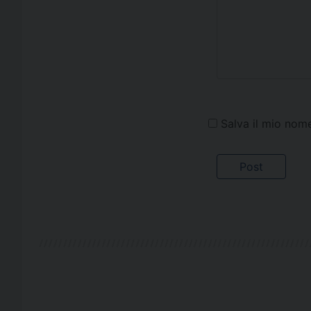
Salva il mio nom