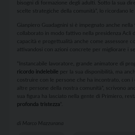
bisogni di formazione degli adulti. Sotto la sua di
scelte strategiche della comunità”, lo ricordano le
Gianpiero Guadagnini si è impegnato anche nella
collaborato in modo fattivo nella presidenza Acli 
capacità e progettualità anche come assessore compr
attivandosi con azioni concrete per migliorare i se
“Instancabile lavoratore, grande animatore di prog
ricordo indelebile
per la sua disponibilità, ma anc
costruire con le persone che ha incontrato, con i c
altre persone della nostra comunità”, scrivono ancor
sua figura ha lasciato nella gente di Primiero, res
profonda tristezza
“.
di
Marco Mazzurana