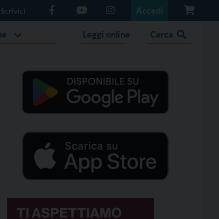
Accedi
Scrivici
he
Leggi online
Cerca