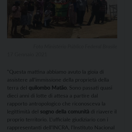
Foto Ministério Público Federal Brasile
17 Gennaio 2021
“Questa mattina abbiamo avuto la gioia di
assistere all’immissione della proprietà della
terra del
quilombo Matão
. Sono passati quasi
dieci anni di lotte di attesa a partire dal
rapporto antropologico che riconosceva la
legittimità del
sogno della comunità
di riavere il
proprio territorio. L’ufficiale giudiziario con i
rappresentanti dell’INCRA, l’Instituto Nacional