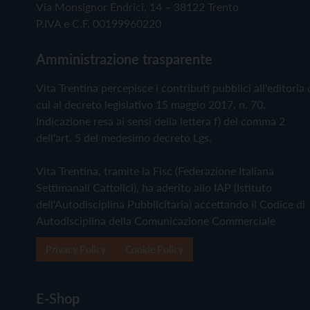
Via Monsignor Endrici, 14 – 38122 Trento
P.IVA e C.F. 00199960220
Amministrazione trasparente
Vita Trentina percepisce i contributi pubblici all'editoria 
cui al decreto legislativo 15 maggio 2017, n. 70.
Indicazione resa ai sensi della lettera f) del comma 2
dell'art. 5 del medesimo decreto Lgs.
Vita Trentina, tramite la Fisc (Federazione Italiana
Settimanali Cattolici), ha aderito allo IAP (Istituto
dell'Autodisciplina Pubblicitaria) accettando il Codice di
Autodisciplina della Comunicazione Commerciale
Privacy Policy
Cookie Policy
E-Shop