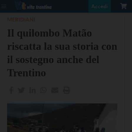
Accedi
MERIDIANI
Il quilombo Matão
riscatta la sua storia con
il sostegno anche del
Trentino