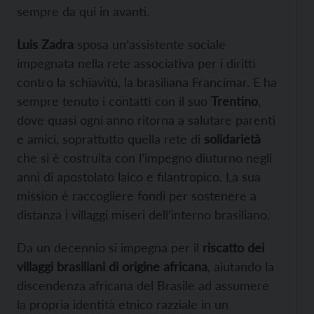
sempre da qui in avanti.
Luis Zadra
sposa un’assistente sociale
impegnata nella rete associativa per i diritti
contro la schiavitù, la brasiliana Francimar. E ha
sempre tenuto i contatti con il suo
Trentino
,
dove quasi ogni anno ritorna a salutare parenti
e amici, soprattutto quella rete di
solidarietà
che si è costruita con l’impegno diuturno negli
anni di apostolato laico e filantropico. La sua
mission è raccogliere fondi per sostenere a
distanza i villaggi miseri dell’interno brasiliano.
Da un decennio si impegna per il
riscatto dei
villaggi brasiliani di origine africana
, aiutando la
discendenza africana del Brasile ad assumere
la propria identità etnico razziale in un