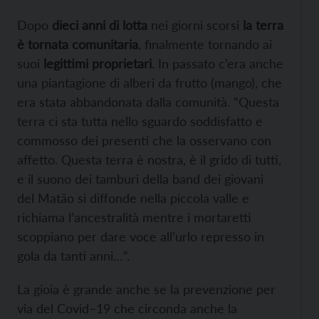
Dopo
dieci anni di lotta
nei giorni scorsi
la terra
è tornata comunitaria
, finalmente tornando ai
suoi
legittimi proprietari
. In passato c’era anche
una piantagione di alberi da frutto (mango), che
era stata abbandonata dalla comunità. “Questa
terra ci sta tutta nello sguardo soddisfatto e
commosso dei presenti che la osservano con
affetto. Questa terra è nostra, è il grido di tutti,
e il suono dei tamburi della band dei giovani
del Matão si diffonde nella piccola valle e
richiama l’ancestralità mentre i mortaretti
scoppiano per dare voce all’urlo represso in
gola da tanti anni…”.
La gioia è grande anche se la prevenzione per
via del Covid–19 che circonda anche la