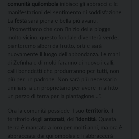
comunità quilombola
inibisce gli abbracci e le
manifestazioni del sentimento di soddisfazione.
La
festa
sarà piena e bella più avanti.
“Promettiamo che con l’inizio delle piogge
molto vicino, questo fondale diventerà verde;
pianteremo alberi da frutto, orti e sarà
nuovamente il luogo dell’abbondanza. Le mani
di Zefinha e di molti faranno di nuovo i calli,
calli benedetti che produrranno per tutti, non
più per un padrone. Non sarà più necessario
umiliarsi a un proprietario per avere in affitto
un pezzo di terra per la piantagione…”.
Ora la comunità possiede il suo
territorio
, il
territorio degli
antenati
, dell’
identità
. Questa
terra è mancata a loro per molti anni, ma ora è
abbracciata dai quilombolas e li abbraccerà