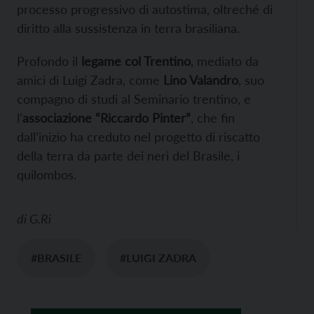
processo progressivo di autostima, oltreché di
diritto alla sussistenza in terra brasiliana.
Profondo il
legame col Trentino
, mediato da
amici di Luigi Zadra, come
Lino Valandro
, suo
compagno di studi al Seminario trentino, e
l’
associazione “Riccardo Pinter”
, che fin
dall’inizio ha creduto nel progetto di riscatto
della terra da parte dei neri del Brasile, i
quilombos.
di
G.Ri
#BRASILE
#LUIGI ZADRA