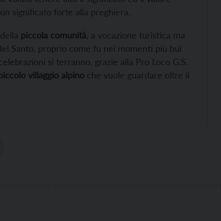
n significato forte alla preghiera.
 della
piccola comunità
, a vocazione turistica ma
 del Santo, proprio come fu nei momenti più bui
celebrazioni si terranno, grazie alla Pro Loco G.S.
piccolo villaggio alpino
che vuole guardare oltre il