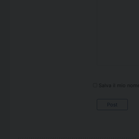
Salva il mio nom