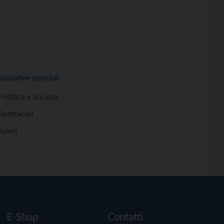
Iniziative speciali
Politica e società
Spettacoli
Sport
E-Shop
Contatti