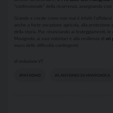
“confessionale” della ricorrenza, assegnando così u
Grande e corale come non mai è infatti l’affidarsi
anche a forte vocazione agricola, alla protezione
della storia. Pur rinunciando ai festeggiamenti, le 
Mavignola, ai suoi volontari e alla resilienza di
un 
muro delle difficoltà contingenti.
di
redazione VT
#PATRONO
#S.ANTONIO DI MAVIGNOLA