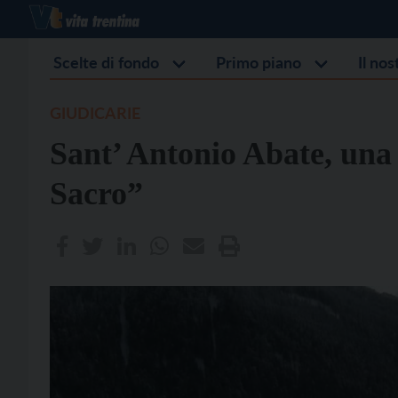
Scelte di fondo
Primo piano
Il no
GIUDICARIE
Sant’ Antonio Abate, una 
Sacro”