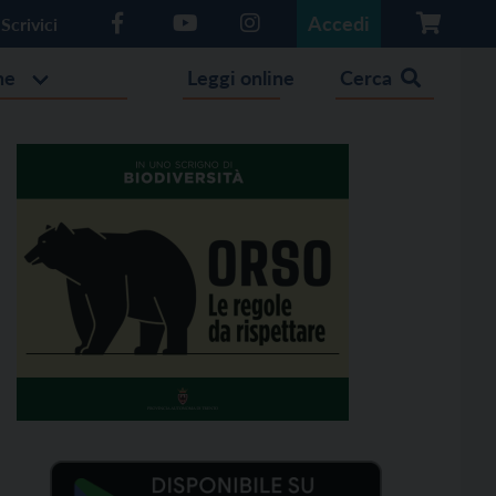
Accedi
Scrivici
he
Leggi online
Cerca