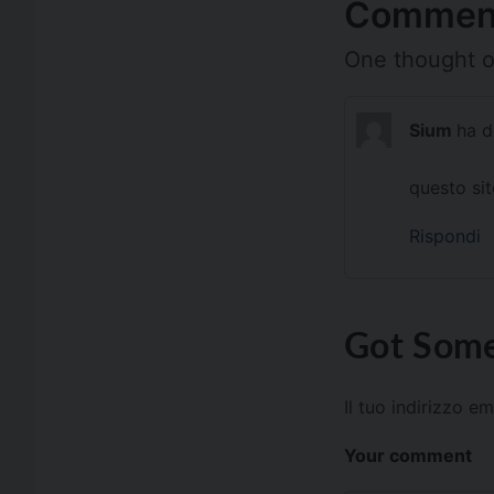
Commen
One thought o
Sium
ha d
questo sit
Rispondi
Got Some
Il tuo indirizzo e
Your comment