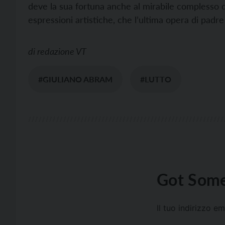
deve la sua fortuna anche al mirabile complesso del
espressioni artistiche, che l’ultima opera di padr
di
redazione VT
#GIULIANO ABRAM
#LUTTO
Got Some
Il tuo indirizzo e