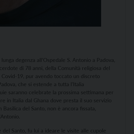
o lunga degenza all’Ospedale S. Antonio a Padova,
cerdote di 78 anni, della Comunità religiosa del
 Covid-19, pur avendo toccato un discreto
adova, che si estende a tutta l’Italia
quie saranno celebrate la prossima settimana per
re in Italia dal Ghana dove presta il suo servizio
n Basilica del Santo, non è ancora fissata,
’Antonio.
del Santo, fu lui a ideare le visite alle cupole