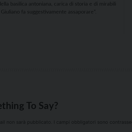
la basilica antoniana, carica di storia e di mirabili
e Giuliano fa suggestivamente assaporare”.
thing To Say?
mail non sarà pubblicato.
I campi obbligatori sono contrass