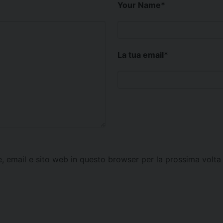
Your Name
*
La tua email
*
e, email e sito web in questo browser per la prossima vol