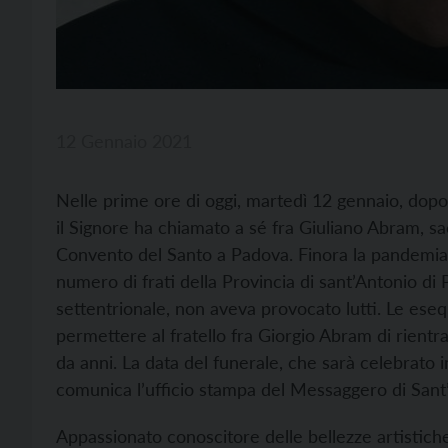
12 Gennaio 2021
Nelle prime ore di oggi, martedì 12 gennaio, dop
il Signore ha chiamato a sé fra Giuliano Abram, sa
Convento del Santo a Padova. Finora la pandemia
numero di frati della Provincia di sant’Antonio di P
settentrionale, non aveva provocato lutti. Le ese
permettere al fratello fra Giorgio Abram di rientra
da anni. La data del funerale, che sarà celebrato i
comunica l’ufficio stampa del Messaggero di Sant
Appassionato conoscitore delle bellezze artistiche 