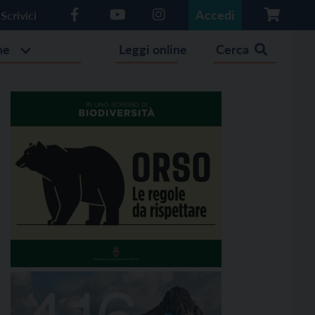
Accedi
Scrivici
he
Leggi online
Cerca