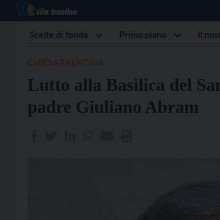
Scelte di fondo
Primo piano
Il no
CHIESA TRENTINA
Lutto alla Basilica del S
padre Giuliano Abram