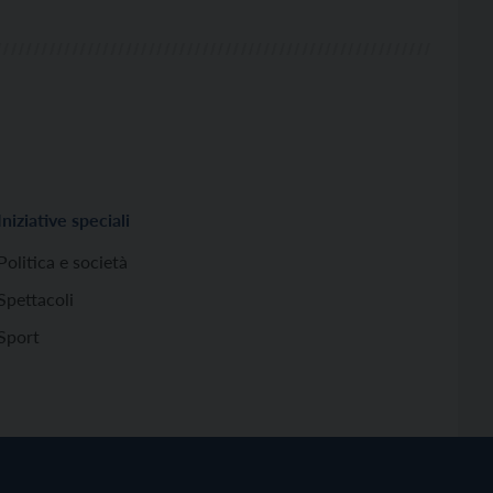
Iniziative speciali
Politica e società
Spettacoli
Sport