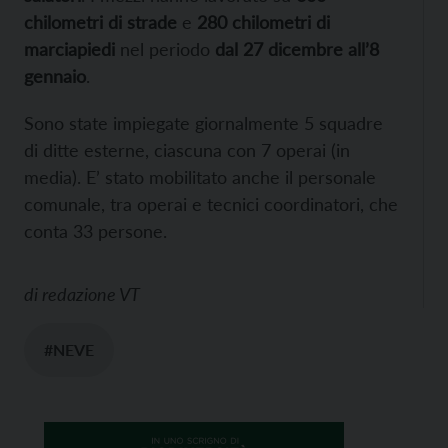
chilometri di strade
e
280 chilometri di
marciapiedi
nel periodo
dal 27 dicembre all’8
gennaio
.
Sono state impiegate giornalmente 5 squadre
di ditte esterne, ciascuna con 7 operai (in
media). E’ stato mobilitato anche il personale
comunale, tra operai e tecnici coordinatori, che
conta 33 persone.
di
redazione VT
#NEVE