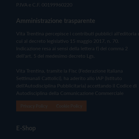
P.IVA e C.F. 00199960220
Amministrazione trasparente
Vita Trentina percepisce i contributi pubblici all'editoria 
cui al decreto legislativo 15 maggio 2017, n. 70.
Indicazione resa ai sensi della lettera f) del comma 2
dell'art. 5 del medesimo decreto Lgs.
Vita Trentina, tramite la Fisc (Federazione Italiana
Settimanali Cattolici), ha aderito allo IAP (Istituto
dell'Autodisciplina Pubblicitaria) accettando il Codice di
Autodisciplina della Comunicazione Commerciale
Privacy Policy
Cookie Policy
E-Shop