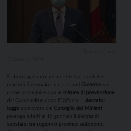
Giuseppe Conte
5 Gennaio 2021
È stato raggiunto nella notte tra lunedì 4 e
martedì 5 gennaio l’accordo nel
Governo
su
come proseguire con le
misure di prevenzione
dal Coronavirus dopo l’Epifania: il
decreto-
legge
approvato dal
Consiglio dei Ministri
proroga infatti al 15 gennaio il
divieto di
spostarsi tra regioni o province autonome