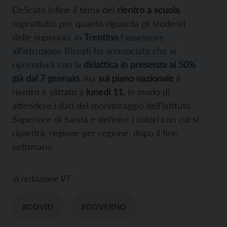
Delicato infine il tema del
rientro a scuola
,
soprattutto per quanto riguarda gli studenti
delle superiori:
in
Trentino
l’assessore
all’istruzione Bisesti ha annunciato che si
riprenderà con la
didattica in presenza al 50%
già dal 7 gennaio
, ma
sul piano nazionale
il
rientro è slittato a
lunedì 11
, in modo di
attendere i dati del monitoraggio dell’Istituto
Superiore di Sanità e definire i colori con cui si
ripartirà, regione per regione, dopo il fine
settimana.
di
redazione VT
#COVID
#GOVERNO