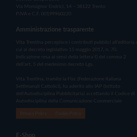
Via Monsignor Endrici, 14 – 38122 Trento
P.IVA e C.F. 00199960220
Amministrazione trasparente
Vita Trentina percepisce i contributi pubblici all'editoria 
cui al decreto legislativo 15 maggio 2017, n. 70.
Indicazione resa ai sensi della lettera f) del comma 2
dell'art. 5 del medesimo decreto Lgs.
Vita Trentina, tramite la Fisc (Federazione Italiana
Settimanali Cattolici), ha aderito allo IAP (Istituto
dell'Autodisciplina Pubblicitaria) accettando il Codice di
Autodisciplina della Comunicazione Commerciale
Privacy Policy
Cookie Policy
E-Shop