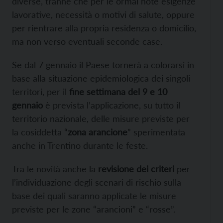
diverse, tranne che per le ormai note esigenze
lavorative, necessità o motivi di salute, oppure
per rientrare alla propria residenza o domicilio,
ma non verso eventuali seconde case.
Se dal 7 gennaio il Paese tornerà a colorarsi in
base alla situazione epidemiologica dei singoli
territori, per il
fine settimana del 9 e 10
gennaio
è prevista l’applicazione, su tutto il
territorio nazionale, delle misure previste per
la cosiddetta “
zona arancione
” sperimentata
anche in Trentino durante le feste.
Tra le novità anche la
revisione dei criteri
per
l’individuazione degli scenari di rischio sulla
base dei quali saranno applicate le misure
previste per le zone “arancioni” e “rosse”.