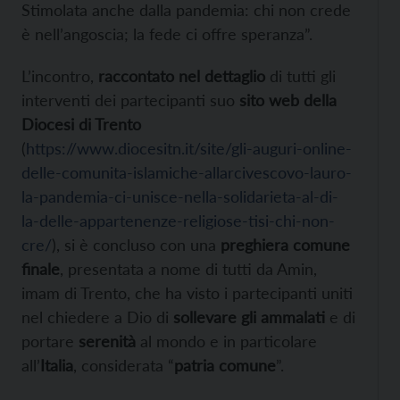
Stimolata anche dalla pandemia: chi non crede
è nell’angoscia; la fede ci offre speranza”.
L’incontro,
raccontato nel dettaglio
di tutti gli
interventi dei partecipanti suo
sito web della
Diocesi di Trento
(
https://www.diocesitn.it/site/gli-auguri-online-
delle-comunita-islamiche-allarcivescovo-lauro-
la-pandemia-ci-unisce-nella-solidarieta-al-di-
la-delle-appartenenze-religiose-tisi-chi-non-
cre/
), si è concluso con una
preghiera comune
finale
, presentata a nome di tutti da Amin,
imam di Trento, che ha visto i partecipanti uniti
nel chiedere a Dio di
sollevare gli ammalati
e di
portare
serenità
al mondo e in particolare
all’
Italia
, considerata “
patria comune
”.