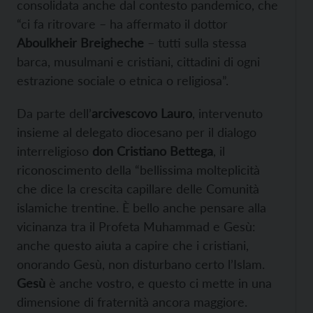
consolidata anche dal contesto pandemico, che
“ci fa ritrovare – ha affermato il dottor
Aboulkheir Breigheche
– tutti sulla stessa
barca, musulmani e cristiani, cittadini di ogni
estrazione sociale o etnica o religiosa”.
Da parte dell’
arcivescovo Lauro
, intervenuto
insieme al delegato diocesano per il dialogo
interreligioso
don Cristiano Bettega
, il
riconoscimento della “bellissima molteplicità
che dice la crescita capillare delle Comunità
islamiche trentine. È bello anche pensare alla
vicinanza tra il Profeta Muhammad e Gesù:
anche questo aiuta a capire che i cristiani,
onorando Gesù, non disturbano certo l’Islam.
Gesù
è anche vostro, e questo ci mette in una
dimensione di fraternità ancora maggiore.