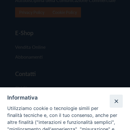
Autodisciplina della Comunicazione Commerciale
Privacy Policy
Cookie Policy
E-Shop
Vendita Online
Abbonamenti
Contatti
Chi Siamo
Informativa
Redazione
Scrivici
Utilizziamo cookie o tecnologie simili per
finalità tecniche e, con il tuo consenso, anche per
altre finalità ("interazioni e funzionalità semplici",
"miglioramento dell'esperienza", "misurazione" e