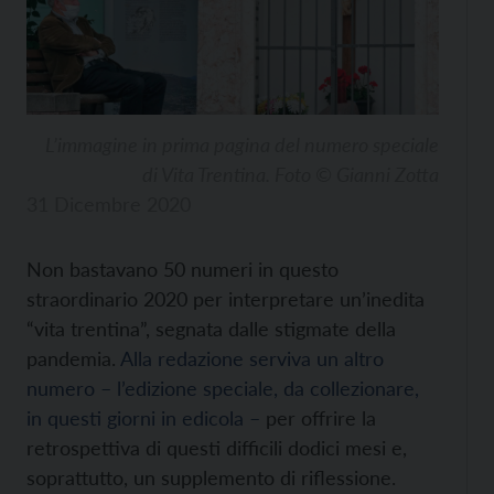
L’immagine in prima pagina del numero speciale
di Vita Trentina. Foto © Gianni Zotta
31 Dicembre 2020
Non bastavano 50 numeri in questo
straordinario 2020 per interpretare un’inedita
“vita trentina”, segnata dalle stigmate della
pandemia.
Alla redazione serviva un altro
numero – l’edizione speciale, da collezionare,
in questi giorni in edicola –
per offrire la
retrospettiva di questi difficili dodici mesi e,
soprattutto, un supplemento di riflessione.