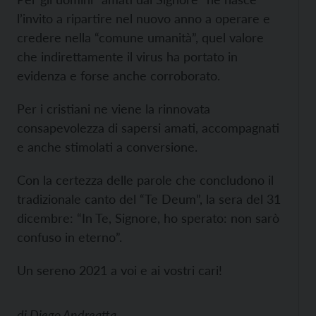
l’invito a ripartire nel nuovo anno a operare e
credere nella “comune umanità”, quel valore
che indirettamente il virus ha portato in
evidenza e forse anche corroborato.
Per i cristiani ne viene la rinnovata
consapevolezza di sapersi amati, accompagnati
e anche stimolati a conversione.
Con la certezza delle parole che concludono il
tradizionale canto del “Te Deum”, la sera del 31
dicembre: “In Te, Signore, ho sperato: non sarò
confuso in eterno”.
Un sereno 2021 a voi e ai vostri cari!
di
Diego Andreatta