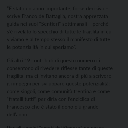
“È stato un anno importante, forse decisivo –
scrive Franco de Battaglia, nostra apprezzata
guida nei suoi “Sentieri” settimanali – perché
s’è rivelato lo specchio di tutte le fragilità in cui
viviamo e al tempo stesso il manifesto di tutte
le potenzialità in cui speriamo”.
Gli altri 19 contributi di questo numero ci
consentono di rivedere riflesse tante di queste
fragilità, ma ci invitano ancora di più a scrivere
gli impegni per sviluppare queste potenzialità:
come singoli, come comunità trentina e come
“fratelli tutti”, per dirla con l’enciclica di
Francesco che è stato il dono più grande
dell’anno.
Per gli uomini “amati dal Signore” ne nasce