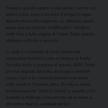
Possano queste pagine in più aiutare anche voi
lettori a fine anno a fermare il tempo (troppo
dilatato ma anche fuggente, ne abbiamo avuto
quasi una percezione modificata) e rivedere
nelle foto a tutta pagina di Gianni Zotta quanto
abbiamo sofferto e sperato.
Ci aiuta il contributo di venti autorevoli
osservatori trentini a non archiviare in fretta
l’eredità triste e preziosa di questo 2020. Triste
perché segnata dal lutto, da troppi commiati
senza i cari e la comunità (conteremo quasi
mille morti in Trentino, oltre 70 mila in Italia),
preziosa perché “tutto è Grazia” e quanto ci ha
travolto a febbraio ci ha portato ad arrivare a
dicembre diversi, cambiati dentro.