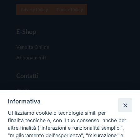
Privacy Policy
Cookie Policy
E-Shop
Vendita Online
Abbonamenti
Contatti
Chi Siamo
Informativa
Redazione
Scrivici
Utilizziamo cookie o tecnologie simili per
finalità tecniche e, con il tuo consenso, anche per
altre finalità ("interazioni e funzionalità semplici",
"miglioramento dell'esperienza", "misurazione" e