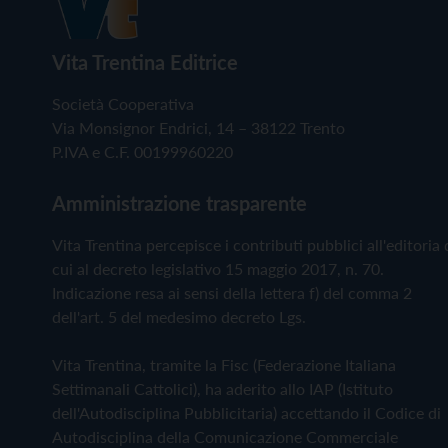
Vita Trentina Editrice
Società Cooperativa
Via Monsignor Endrici, 14 – 38122 Trento
P.IVA e C.F. 00199960220
Amministrazione trasparente
Vita Trentina percepisce i contributi pubblici all'editoria 
cui al decreto legislativo 15 maggio 2017, n. 70.
Indicazione resa ai sensi della lettera f) del comma 2
dell'art. 5 del medesimo decreto Lgs.
Vita Trentina, tramite la Fisc (Federazione Italiana
Settimanali Cattolici), ha aderito allo IAP (Istituto
dell'Autodisciplina Pubblicitaria) accettando il Codice di
Autodisciplina della Comunicazione Commerciale