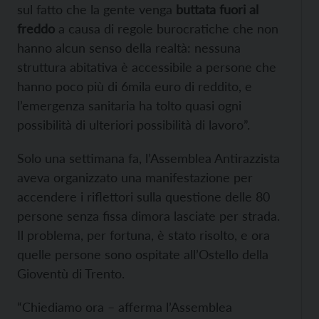
sul fatto che la gente venga
buttata fuori al
freddo
a causa di regole burocratiche che non
hanno alcun senso della realtà: nessuna
struttura abitativa è accessibile a persone che
hanno poco più di 6mila euro di reddito, e
l’emergenza sanitaria ha tolto quasi ogni
possibilità di ulteriori possibilità di lavoro”.
Solo una settimana fa, l’Assemblea Antirazzista
aveva organizzato una manifestazione per
accendere i riflettori sulla questione delle 80
persone senza fissa dimora lasciate per strada.
Il problema, per fortuna, è stato risolto, e ora
quelle persone sono ospitate all’Ostello della
Gioventù di Trento.
“Chiediamo ora – afferma l’Assemblea