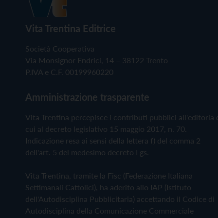
Vita Trentina Editrice
Società Cooperativa
Via Monsignor Endrici, 14 – 38122 Trento
P.IVA e C.F. 00199960220
Amministrazione trasparente
Vita Trentina percepisce i contributi pubblici all'editoria 
cui al decreto legislativo 15 maggio 2017, n. 70.
Indicazione resa ai sensi della lettera f) del comma 2
dell'art. 5 del medesimo decreto Lgs.
Vita Trentina, tramite la Fisc (Federazione Italiana
Settimanali Cattolici), ha aderito allo IAP (Istituto
dell'Autodisciplina Pubblicitaria) accettando il Codice di
Autodisciplina della Comunicazione Commerciale