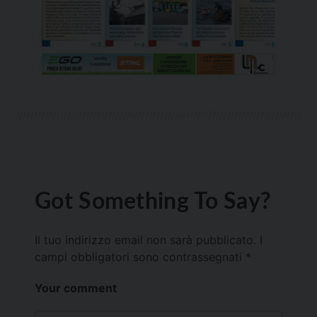
Got Something To Say?
Il tuo indirizzo email non sarà pubblicato.
I
campi obbligatori sono contrassegnati
*
Your comment