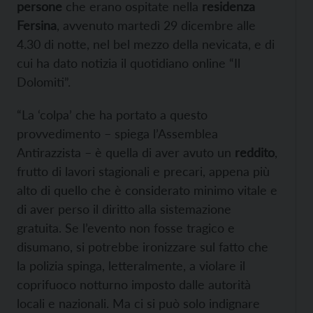
persone
che erano ospitate nella
residenza
Fersina
, avvenuto martedì 29 dicembre alle
4.30 di notte, nel bel mezzo della nevicata, e di
cui ha dato notizia il quotidiano online “Il
Dolomiti”.
“La ‘colpa’ che ha portato a questo
provvedimento – spiega l’Assemblea
Antirazzista – è quella di aver avuto un
reddito
,
frutto di lavori stagionali e precari, appena più
alto di quello che è considerato minimo vitale e
di aver perso il diritto alla sistemazione
gratuita. Se l’evento non fosse tragico e
disumano, si potrebbe ironizzare sul fatto che
la polizia spinga, letteralmente, a violare il
coprifuoco notturno imposto dalle autorità
locali e nazionali. Ma ci si può solo indignare