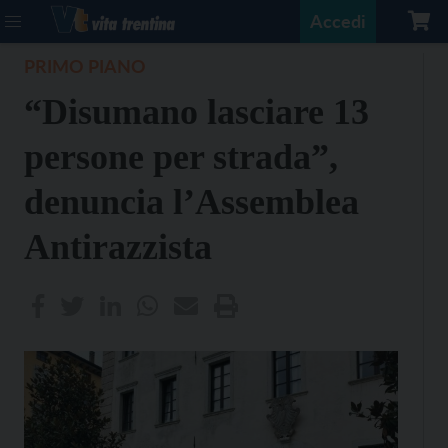
Accedi
PRIMO PIANO
“Disumano lasciare 13
persone per strada”,
denuncia l’Assemblea
Antirazzista