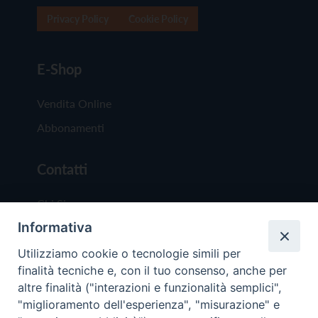
Privacy Policy
Cookie Policy
E-Shop
Vendita Online
Abbonamenti
Contatti
Chi Siamo
Informativa
Redazione
Scrivici
Utilizziamo cookie o tecnologie simili per
finalità tecniche e, con il tuo consenso, anche per
altre finalità ("interazioni e funzionalità semplici",
"miglioramento dell'esperienza", "misurazione" e