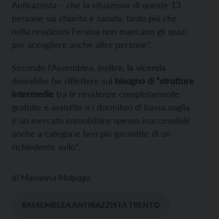
Antirazzista – che la situazione di queste 13
persone sia chiarita e sanata, tanto più che
nella residenza Fersina non mancano gli spazi
per accogliere anche altre persone”.
Secondo l’Assemblea, inoltre, la vicenda
dovrebbe far riflettere sul
bisogno di “strutture
intermedie
tra le residenze completamente
gratuite e assistite o i dormitori di bassa soglia
e un mercato immobiliare spesso inaccessibile
anche a categorie ben più garantite di un
richiedente asilo”.
di
Marianna Malpaga
#ASSEMBLEA ANTIRAZZISTA TRENTO