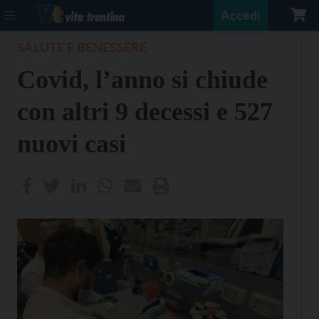
Accedi
SALUTE E BENESSERE
Covid, l’anno si chiude
con altri 9 decessi e 527
nuovi casi