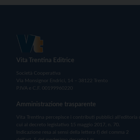
Vita Trentina Editrice
Società Cooperativa
Via Monsignor Endrici, 14 – 38122 Trento
P.IVA e C.F. 00199960220
Amministrazione trasparente
Vita Trentina percepisce i contributi pubblici all'editoria 
cui al decreto legislativo 15 maggio 2017, n. 70.
Indicazione resa ai sensi della lettera f) del comma 2
dell'art. 5 del medesimo decreto Lgs.