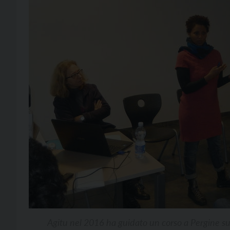
Agitu nel 2016 ha guidato un corso a Pergine sul