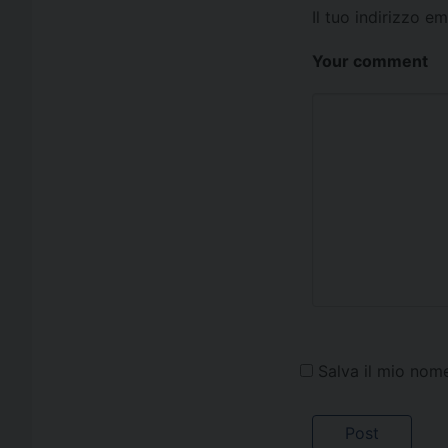
Il tuo indirizzo e
Your comment
Salva il mio nom