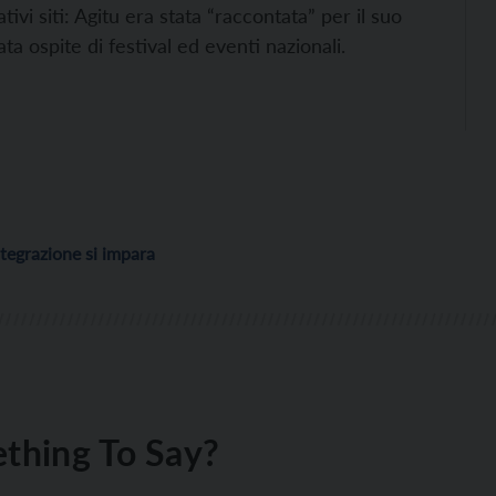
ativi siti: Agitu era stata “raccontata” per il suo
ta ospite di festival ed eventi nazionali.
ntegrazione si impara
thing To Say?