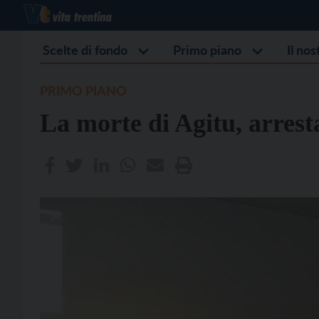
Scelte di fondo
Primo piano
Il no
PRIMO PIANO
La morte di Agitu, arrest