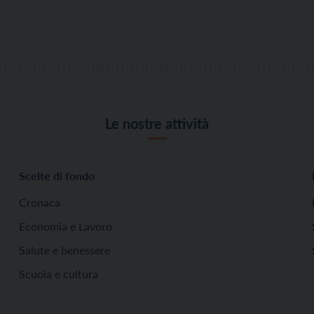
Le nostre attività
Scelte di fondo
Cronaca
Economia e Lavoro
Salute e benessere
Scuola e cultura