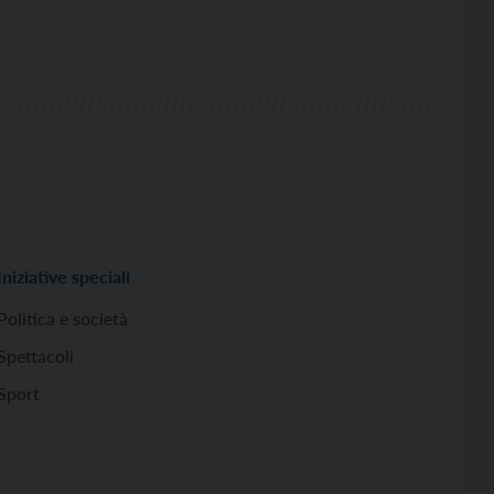
Iniziative speciali
Politica e società
Spettacoli
Sport