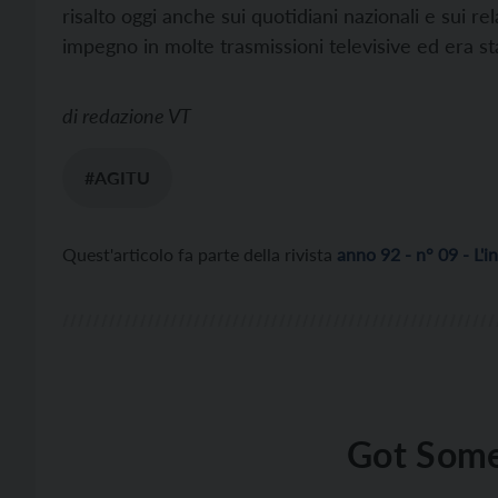
risalto oggi anche sui quotidiani nazionali e sui rel
impegno in molte trasmissioni televisive ed era sta
di
redazione VT
#AGITU
Quest'articolo fa parte della rivista
anno 92 - n° 09 - L'i
Got Some