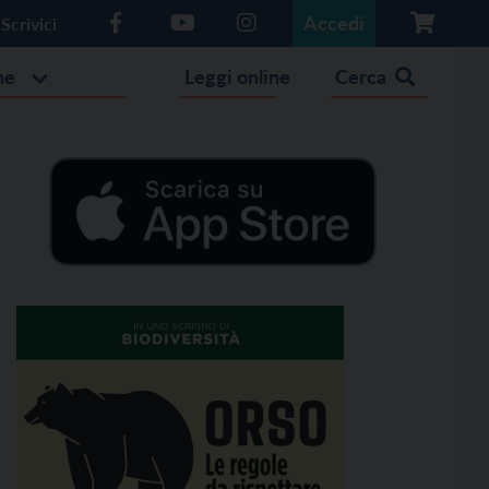
Accedi
Scrivici
he
Leggi online
Cerca