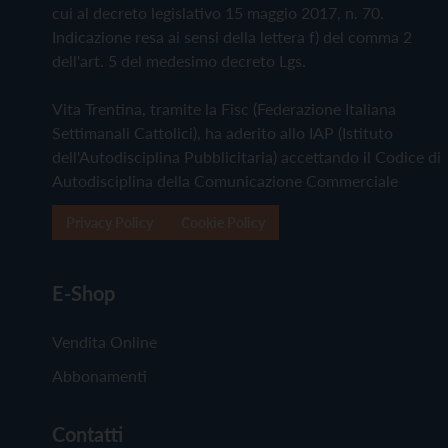
cui al decreto legislativo 15 maggio 2017, n. 70.
Indicazione resa ai sensi della lettera f) del comma 2
dell'art. 5 del medesimo decreto Lgs.
Vita Trentina, tramite la Fisc (Federazione Italiana
Settimanali Cattolici), ha aderito allo IAP (Istituto
dell'Autodisciplina Pubblicitaria) accettando il Codice di
Autodisciplina della Comunicazione Commerciale
Privacy Policy
Cookie Policy
E-Shop
Vendita Online
Abbonamenti
Contatti