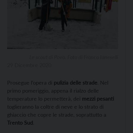
Le scout di Povo. Foto di Franco Ianeselli
29 Dicembre 2020
Prosegue l’opera di
pulizia delle strade
. Nel
primo pomeriggio, appena il rialzo delle
temperature lo permetterà, dei
mezzi pesanti
toglieranno la coltre di neve e lo strato di
ghiaccio che copre le strade, soprattutto a
Trento Sud
.