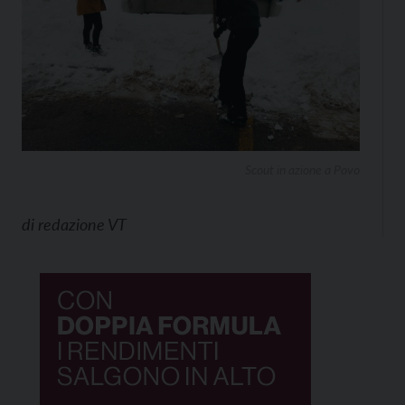
Scout in azione a Povo
di
redazione VT