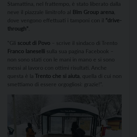
Stamattina, nel frattempo, è stato liberato dalla
neve il piazzale limitrofo al
Blm Group arena
,
dove vengono effettuati i tamponi con il
“drive-
through”
.
“Gli
scout di Povo
– scrive il sindaco di Trento
Franco Ianeselli
sulla sua pagina Facebook –
non sono stati con le mani in mano e si sono
messi al lavoro con ottimi risultati. Anche
questa è la
Trento che si aiuta
, quella di cui non
smettiamo di essere orgogliosi: grazie!”.