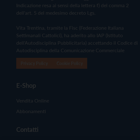
Indicazione resa ai sensi della lettera f) del comma 2
dell'art. 5 del medesimo decreto Lgs.
Vita Trentina, tramite la Fisc (Federazione Italiana
Settimanali Cattolici), ha aderito allo IAP (Istituto
dell'Autodisciplina Pubblicitaria) accettando il Codice di
Autodisciplina della Comunicazione Commerciale
Privacy Policy
Cookie Policy
E-Shop
Vendita Online
Abbonamenti
Contatti