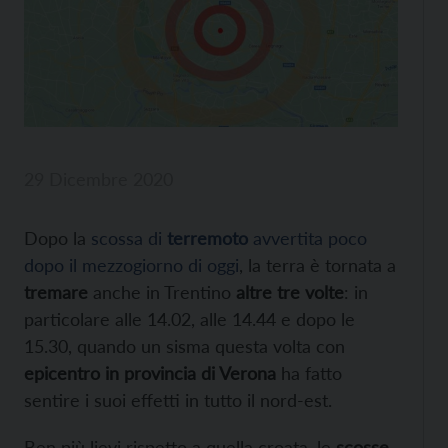
29 Dicembre 2020
Dopo la
scossa di
terremoto
avvertita poco
dopo il mezzogiorno di oggi
, la terra è tornata a
tremare
anche in Trentino
altre tre volte
: in
particolare alle 14.02, alle 14.44 e dopo le
15.30, quando un sisma questa volta con
epicentro in provincia di Verona
ha fatto
sentire i suoi effetti in tutto il nord-est.
Ben più lievi rispetto a quella croata, le
scosse