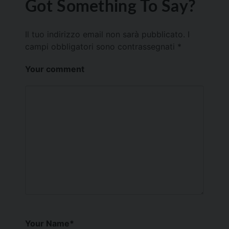
Got Something To Say?
Il tuo indirizzo email non sarà pubblicato.
I
campi obbligatori sono contrassegnati
*
Your comment
Your Name
*