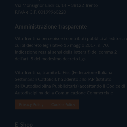
Via Monsignor Endrici, 14 – 38122 Trento
P.IVA e C.F. 00199960220
Amministrazione trasparente
Vita Trentina percepisce i contributi pubblici all'editoria 
cui al decreto legislativo 15 maggio 2017, n. 70.
Indicazione resa ai sensi della lettera f) del comma 2
dell'art. 5 del medesimo decreto Lgs.
Vita Trentina, tramite la Fisc (Federazione Italiana
Settimanali Cattolici), ha aderito allo IAP (Istituto
dell'Autodisciplina Pubblicitaria) accettando il Codice di
Autodisciplina della Comunicazione Commerciale
Privacy Policy
Cookie Policy
E-Shop