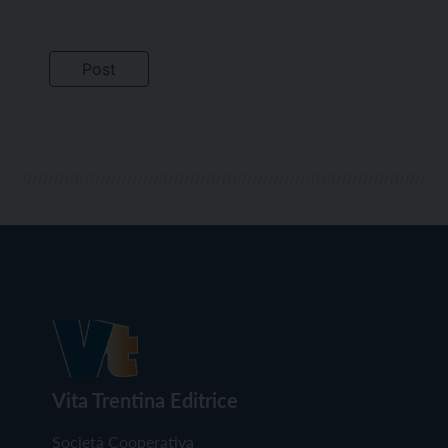
Vita Trentina Editrice
Società Cooperativa