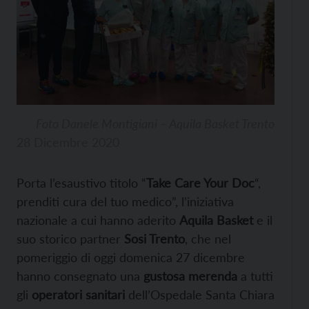
Foto Danele Montigiani – Aquila Basket Trento
28 Dicembre 2020
Porta l’esaustivo titolo “
Take Care Your Doc
“,
prenditi cura del tuo medico”, l’iniziativa
nazionale a cui hanno aderito
Aquila Basket
e il
suo storico partner
Sosi Trento
, che nel
pomeriggio di oggi domenica 27 dicembre
hanno consegnato una
gustosa merenda
a tutti
gli
operatori sanitari
dell’Ospedale Santa Chiara