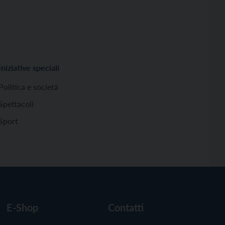
Iniziative speciali
Politica e società
Spettacoli
Sport
E-Shop
Contatti