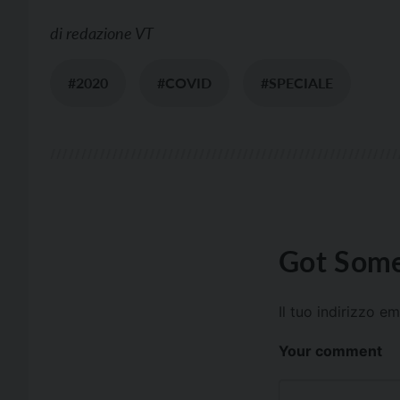
di
redazione VT
#2020
#COVID
#SPECIALE
Got Some
Il tuo indirizzo e
Your comment