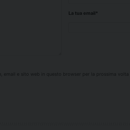
La tua email
*
e, email e sito web in questo browser per la prossima vol