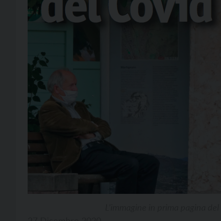
L’immagine in prima pagina del 
27 Dicembre 2020