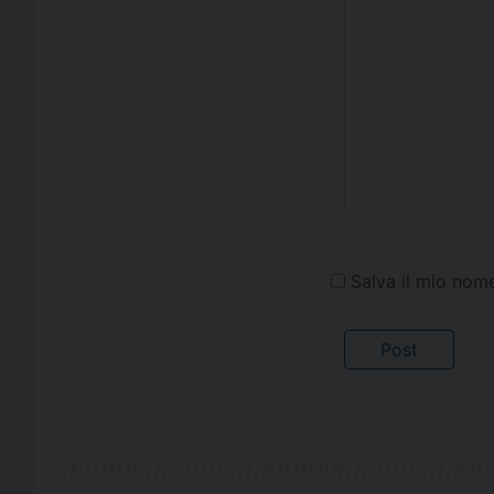
Salva il mio nom