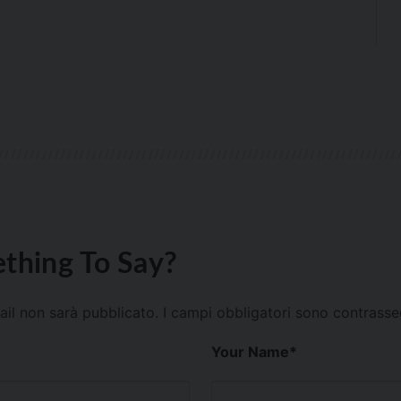
thing To Say?
mail non sarà pubblicato.
I campi obbligatori sono contrass
Your Name
*