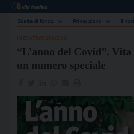
Scelte di fondo
Primo piano
Il no
INIZIATIVE SPECIALI
“L’anno del Covid”. Vita 
un numero speciale