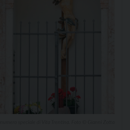
numero speciale di Vita Trentina. Foto © Gianni Zotta