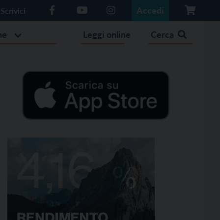
Accedi
Scrivici
he
Leggi online
Cerca