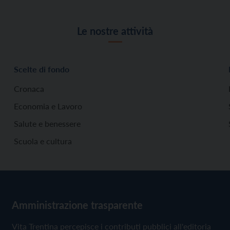
Le nostre attività
Scelte di fondo
Cronaca
Economia e Lavoro
Salute e benessere
Scuola e cultura
Amministrazione trasparente
Vita Trentina percepisce i contributi pubblici all'editoria