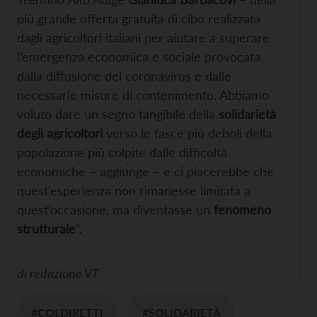
più grande offerta gratuita di cibo realizzata
dagli agricoltori italiani per aiutare a superare
l’emergenza economica e sociale provocata
dalla diffusione del coronavirus e dalle
necessarie misure di contenimento. Abbiamo
voluto dare un segno tangibile della
solidarietà
degli agricoltori
verso le fasce più deboli della
popolazione più colpite dalle difficoltà
economiche – aggiunge – e ci piacerebbe che
quest’esperienza non rimanesse limitata a
quest’occasione, ma diventasse un
fenomeno
strutturale
”.
di
redazione VT
#COLDIRETTI
#SOLIDARIETÀ