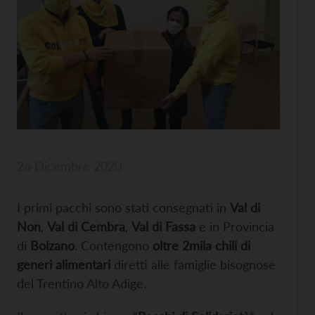
26 Dicembre 2020
I primi pacchi sono stati consegnati in
Val di
Non
,
Val di Cembra
,
Val di Fassa
e in Provincia
di
Bolzano
. Contengono
oltre 2mila chili di
generi alimentari
diretti alle famiglie bisognose
del Trentino Alto Adige.