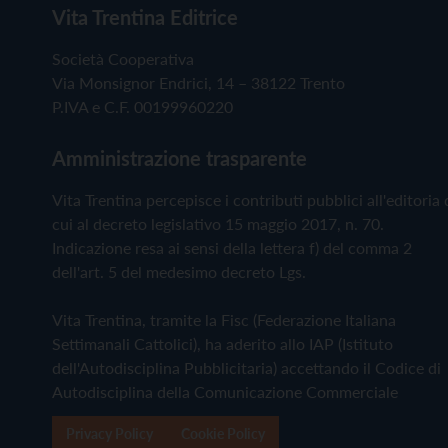
Vita Trentina Editrice
Società Cooperativa
Via Monsignor Endrici, 14 – 38122 Trento
P.IVA e C.F. 00199960220
Amministrazione trasparente
Vita Trentina percepisce i contributi pubblici all'editoria 
cui al decreto legislativo 15 maggio 2017, n. 70.
Indicazione resa ai sensi della lettera f) del comma 2
dell'art. 5 del medesimo decreto Lgs.
Vita Trentina, tramite la Fisc (Federazione Italiana
Settimanali Cattolici), ha aderito allo IAP (Istituto
dell'Autodisciplina Pubblicitaria) accettando il Codice di
Autodisciplina della Comunicazione Commerciale
Privacy Policy
Cookie Policy