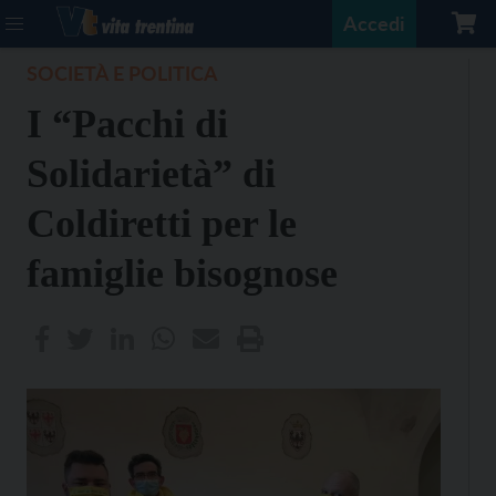
Accedi
SOCIETÀ E POLITICA
I “Pacchi di
Solidarietà” di
Coldiretti per le
famiglie bisognose