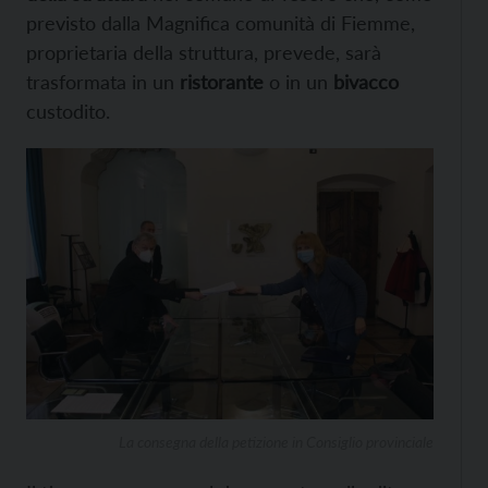
previsto dalla Magnifica comunità di Fiemme,
proprietaria della struttura, prevede, sarà
trasformata in un
ristorante
o in un
bivacco
custodito.
La consegna della petizione in Consiglio provinciale