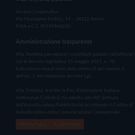
Società Cooperativa
Via Monsignor Endrici, 14 – 38122 Trento
P.IVA e C.F. 00199960220
Amministrazione trasparente
Vita Trentina percepisce i contributi pubblici all'editoria 
cui al decreto legislativo 15 maggio 2017, n. 70.
Indicazione resa ai sensi della lettera f) del comma 2
dell'art. 5 del medesimo decreto Lgs.
Vita Trentina, tramite la Fisc (Federazione Italiana
Settimanali Cattolici), ha aderito allo IAP (Istituto
dell'Autodisciplina Pubblicitaria) accettando il Codice di
Autodisciplina della Comunicazione Commerciale
Privacy Policy
Cookie Policy