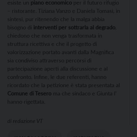
esiste un
piano economico
per il futuro rifugio
– ristorante. Tiziana Vanzo e Daniela Tomasi, in
sintesi, pur ritenendo che la malga abbia
bisogno di
interventi per sottrarla al degrado
,
chiedono che non venga trasformata in
struttura ricettiva e che il progetto di
valorizzazione portato avanti dalla Magnifica
sia condiviso attraverso percorsi di
partecipazione aperti alla discussione e al
confronto. Infine, le due referenti, hanno
ricordato che la petizione è stata presentata al
Comune di Tesero
ma che sindaco e Giunta l’
hanno rigettata.
di
redazione VT