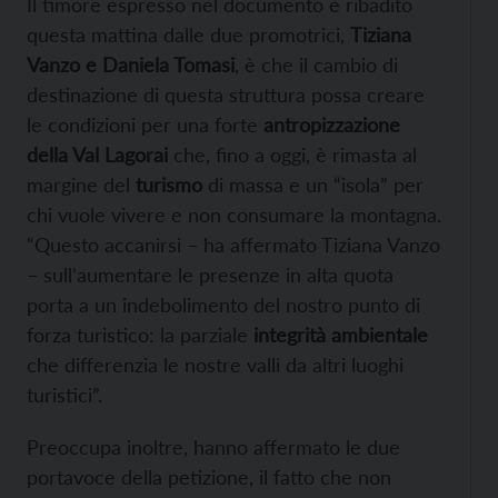
Il timore espresso nel documento e ribadito
questa mattina dalle due promotrici,
Tiziana
Vanzo e Daniela Tomasi
, è che il cambio di
destinazione di questa struttura possa creare
le condizioni per una forte
antropizzazione
della Val Lagorai
che, fino a oggi, è rimasta al
margine del
turismo
di massa e un “isola” per
chi vuole vivere e non consumare la montagna.
“Questo accanirsi – ha affermato Tiziana Vanzo
– sull’aumentare le presenze in alta quota
porta a un indebolimento del nostro punto di
forza turistico: la parziale
integrità ambientale
che differenzia le nostre valli da altri luoghi
turistici”.
Preoccupa inoltre, hanno affermato le due
portavoce della petizione, il fatto che non