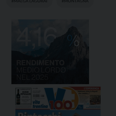
#MALGA LAGORAI
#MONTAGNA